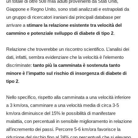
un totale di oltre 508 mila adulti provenienti da Stati Uniti,
Giappone e Regno Unito, sono stati analizzati e estrapolati da
un gruppo di ricercatori iraniani dai principali database per
arrivare a
stimare la relazione esistente tra velocità del
cammino e potenziale sviluppo di diabete di tipo 2
.
Relazione che troverebbe un riscontro scientifico. L’analisi dei
dati, infatti, sembra evidenziare che la velocità è l’elemento
discriminate:
tanto più la camminata è sostenuta tanto
minore è l’impatto sul rischio di insorgenza di diabete di
tipo 2
.
Nello specifico, rispetto alla camminata a una velocità inferiore
a 3 km/ora, camminare a una velocità media di circa 3-5
km/ora diminuisce del 15% le possibilità di manifestare
malattia, con percentuali in sensibile miglioramento in relazione
all’incremento dei passi. Percorre 5-6 km/ora favorisce la
riduzione del rischio fino al 24% con percentuali che si elevano