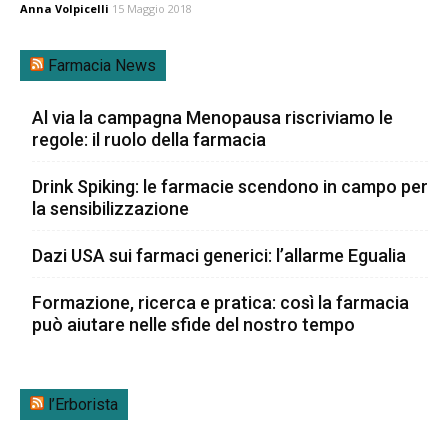
Anna Volpicelli
15 Maggio 2018
Farmacia News
Al via la campagna Menopausa riscriviamo le
regole: il ruolo della farmacia
Drink Spiking: le farmacie scendono in campo per
la sensibilizzazione
Dazi USA sui farmaci generici: l’allarme Egualia
Formazione, ricerca e pratica: così la farmacia
può aiutare nelle sfide del nostro tempo
l’Erborista