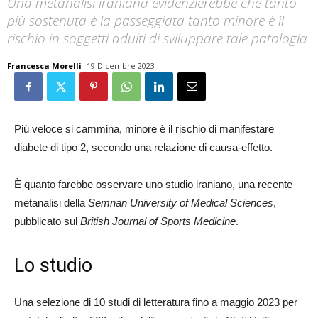
Una metanalisi iraniana evidenzierebbe che tanto
più sostenuta è la passeggiata tanto minore è il
rischio in soggetti adulti di sviluppare tale patologia
Francesca Morelli
19 Dicembre 2023
Più veloce si cammina, minore è il rischio di manifestare
diabete di tipo 2, secondo una relazione di causa-effetto.
È quanto farebbe osservare uno studio iraniano, una recente
metanalisi della
Semnan University of Medical Sciences
,
pubblicato sul
British Journal of Sports Medicine
.
Lo studio
Una selezione di 10 studi di letteratura fino a maggio 2023 per