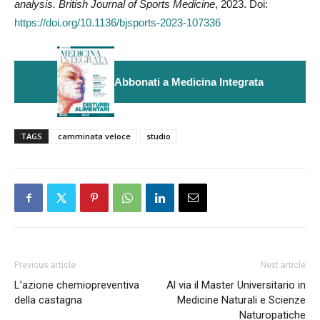
analysis. British Journal of Sports Medicine
, 2023. Doi:
https://doi.org/10.1136/bjsports-2023-107336
Abbonati a Medicina Integrata
TAGS
camminata veloce
studio
Previous article
Next article
L’azione chemiopreventiva
Al via il Master Universitario in
della castagna
Medicine Naturali e Scienze
Naturopatiche