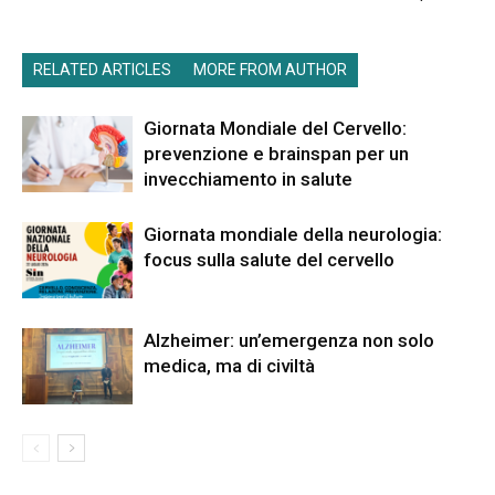
RELATED ARTICLES
MORE FROM AUTHOR
Giornata Mondiale del Cervello:
prevenzione e brainspan per un
invecchiamento in salute
Giornata mondiale della neurologia:
focus sulla salute del cervello
Alzheimer: un’emergenza non solo
medica, ma di civiltà