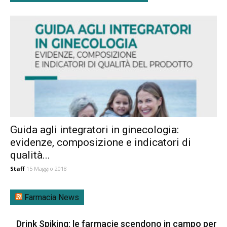
Guida agli integratori in ginecologia:
evidenze, composizione e indicatori di
qualità...
Staff
15 Maggio 2018
Farmacia News
Drink Spiking: le farmacie scendono in campo per