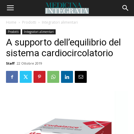
Home
Prodotti
Integratori alimentari
Prodotti
Integratori alimentari
A supporto dell’equilibrio del
sistema cardiocircolatorio
Staff
22 Ottobre 2019