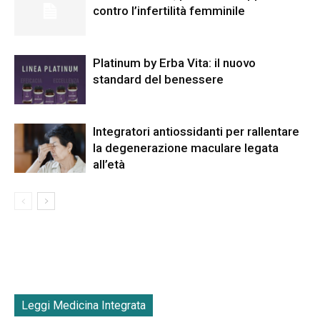
contro l’infertilità femminile
Platinum by Erba Vita: il nuovo
standard del benessere
Integratori antiossidanti per rallentare
la degenerazione maculare legata
all’età
Leggi Medicina Integrata