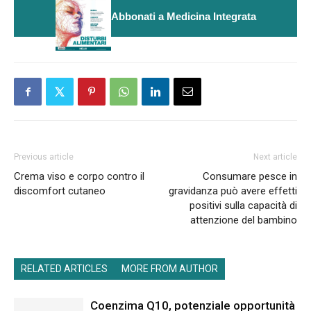
Abbonati a Medicina Integrata
Previous article
Next article
Crema viso e corpo contro il
Consumare pesce in
discomfort cutaneo
gravidanza può avere effetti
positivi sulla capacità di
attenzione del bambino
RELATED ARTICLES
MORE FROM AUTHOR
Coenzima Q10, potenziale opportunità