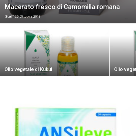
Macerato fresco di Camomilla romana
Staff
25 Ottobre 2019
Olio vegetale di Kukui
Olio veget