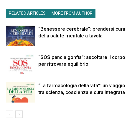
RELATED ARTICLES
MORE FROM AUTHOR
“Benessere cerebrale”: prendersi cura
della salute mentale a tavola
“SOS pancia gonfia”: ascoltare il corpo
per ritrovare equilibrio
“La farmacologia della vita”: un viaggio
tra scienza, coscienza e cura integrata