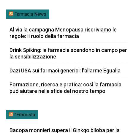
Farmacia News
Al via la campagna Menopausa riscriviamo le
regole: il ruolo della farmacia
Drink Spiking: le farmacie scendono in campo per
la sensibilizzazione
Dazi USA sui farmaci generici: l’allarme Egualia
Formazione, ricerca e pratica: così la farmacia
può aiutare nelle sfide del nostro tempo
l’Erborista
Bacopa monnieri supera il Ginkgo biloba per la