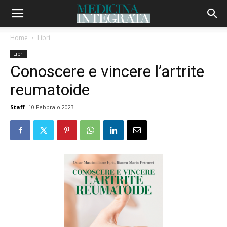
Home
Libri
Libri
Conoscere e vincere l’artrite
reumatoide
Staff
10 Febbraio 2023