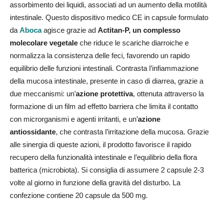
assorbimento dei liquidi, associati ad un aumento della motilità
intestinale. Questo dispositivo medico CE in capsule formulato
da
Aboca
agisce grazie ad
Actitan-P, un complesso
molecolare vegetale
che riduce le scariche diarroiche e
normalizza la consistenza delle feci, favorendo un rapido
equilibrio delle funzioni intestinali. Contrasta l’infiammazione
della mucosa intestinale, presente in caso di diarrea, grazie a
due meccanismi: un’
azione protettiva
, ottenuta attraverso la
formazione di un film ad effetto barriera che limita il contatto
con microrganismi e agenti irritanti, e un’
azione
antiossidante
, che contrasta l’irritazione della mucosa. Grazie
alle sinergia di queste azioni, il prodotto favorisce il rapido
recupero della funzionalità intestinale e l’equilibrio della flora
batterica (microbiota). Si consiglia di assumere 2 capsule 2-3
volte al giorno in funzione della gravità del disturbo. La
confezione contiene 20 capsule da 500 mg.