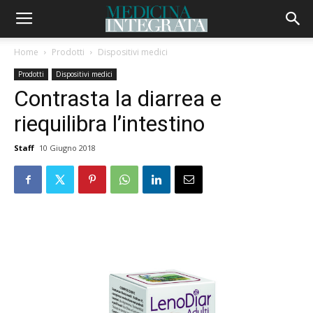
Home
Prodotti
Dispositivi medici
Prodotti
Dispositivi medici
Contrasta la diarrea e
riequilibra l’intestino
Staff
10 Giugno 2018