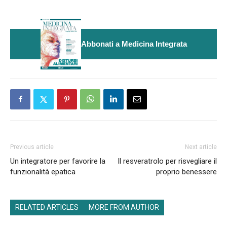
Abbonati a Medicina Integrata
Previous article
Next article
Un integratore per favorire la
Il resveratrolo per risvegliare il
funzionalità epatica
proprio benessere
RELATED ARTICLES
MORE FROM AUTHOR