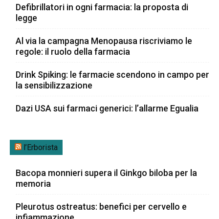
Defibrillatori in ogni farmacia: la proposta di
legge
Al via la campagna Menopausa riscriviamo le
regole: il ruolo della farmacia
Drink Spiking: le farmacie scendono in campo per
la sensibilizzazione
Dazi USA sui farmaci generici: l’allarme Egualia
l’Erborista
Bacopa monnieri supera il Ginkgo biloba per la
memoria
Pleurotus ostreatus: benefici per cervello e
infiammazione