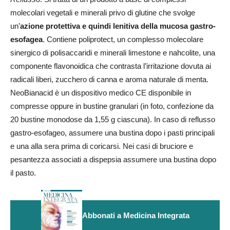
molecolari vegetali e minerali privo di glutine che svolge
un’
azione protettiva e quindi lenitiva della mucosa gastro-
esofagea
. Contiene poliprotect, un complesso molecolare
sinergico di polisaccaridi e minerali limestone e nahcolite, una
componente flavonoidica che contrasta l’irritazione dovuta ai
radicali liberi, zucchero di canna e aroma naturale di menta.
NeoBianacid è un dispositivo medico CE disponibile in
compresse oppure in bustine granulari (in foto, confezione da
20 bustine monodose da 1,55 g ciascuna). In caso di reflusso
gastro‑esofageo, assumere una bustina dopo i pasti principali
e una alla sera prima di coricarsi. Nei casi di bruciore e
pesantezza associati a dispepsia assumere una bustina dopo
il pasto.
Abbonati a Medicina Integrata