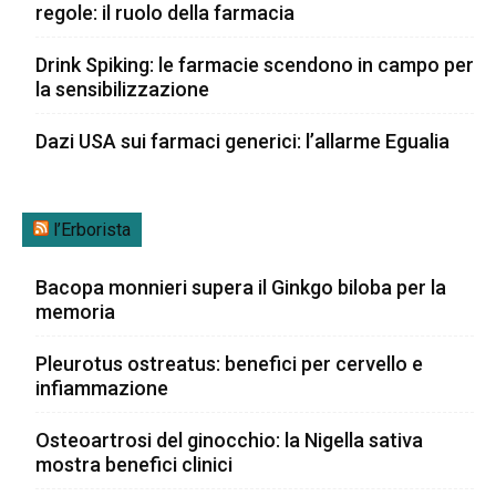
regole: il ruolo della farmacia
Drink Spiking: le farmacie scendono in campo per
la sensibilizzazione
Dazi USA sui farmaci generici: l’allarme Egualia
l’Erborista
Bacopa monnieri supera il Ginkgo biloba per la
memoria
Pleurotus ostreatus: benefici per cervello e
infiammazione
Osteoartrosi del ginocchio: la Nigella sativa
mostra benefici clinici