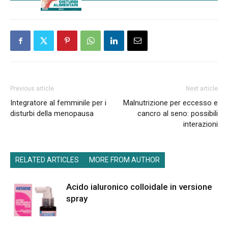
Previous article
Next article
Integratore al femminile per i
Malnutrizione per eccesso e
disturbi della menopausa
cancro al seno: possibili
interazioni
RELATED ARTICLES
MORE FROM AUTHOR
Acido ialuronico colloidale in versione
spray