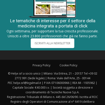
Le tematiche di interesse per il settore della
medicina integrata a portata di click
Ogni settimana, per supportare la tua crescita professionale.
Unisciti a oltre 23.800 professionisti che già ne fanno parte.
ISCRIVITI ALLA NEWSLETTER
Privacy Policy
Cookie Policy
© Helyx srl a socio unico | Milano: Via Eritrea, 21 – 20157 Tel +39 02
2772 991 (Sede legale) | Roma: Viale dell'Arte, 25 - 00144
PEC helyx.srl@legalmail.it | P.IVA 07106000966 | REA MI - 1935962 |
Capitale Sociale: €40.000 i.v. | Società soggetta a direzione e
coordinamento di Tecniche Nuove S.p.A.
Registrazione: Tribunale di Milano n. 445 del 26/06/90. Iscritta al ROC
Registro degli Operatori di Comunicazione al n° 6419 (delibera