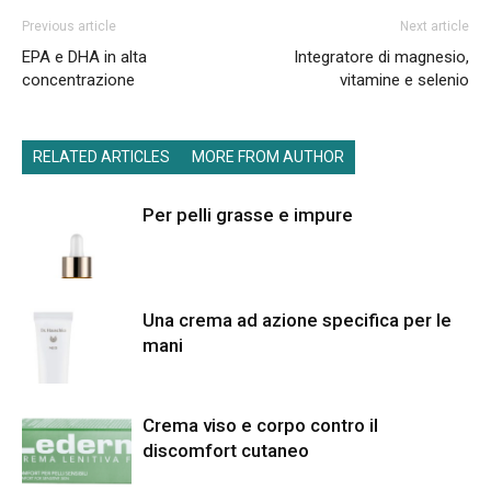
Previous article
Next article
EPA e DHA in alta
Integratore di magnesio,
concentrazione
vitamine e selenio
RELATED ARTICLES
MORE FROM AUTHOR
Per pelli grasse e impure
Una crema ad azione specifica per le
mani
Crema viso e corpo contro il
discomfort cutaneo