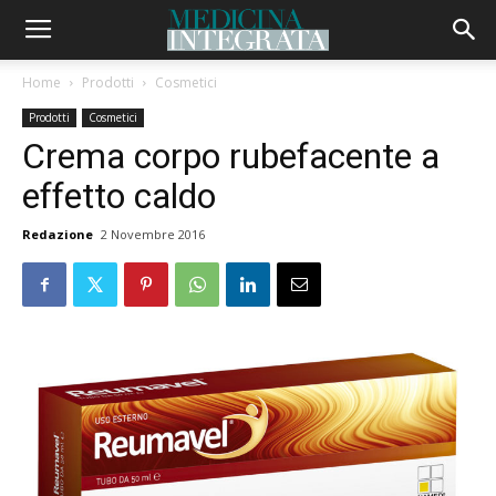
Home
Prodotti
Cosmetici
Prodotti
Cosmetici
Crema corpo rubefacente a
effetto caldo
Redazione
2 Novembre 2016