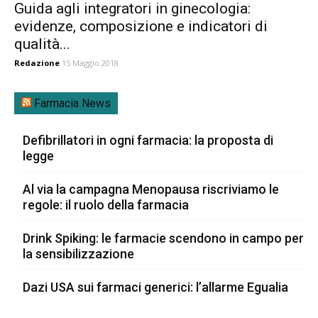
Guida agli integratori in ginecologia:
evidenze, composizione e indicatori di
qualità...
Redazione
15 Maggio 2018
Farmacia News
Defibrillatori in ogni farmacia: la proposta di
legge
Al via la campagna Menopausa riscriviamo le
regole: il ruolo della farmacia
Drink Spiking: le farmacie scendono in campo per
la sensibilizzazione
Dazi USA sui farmaci generici: l’allarme Egualia