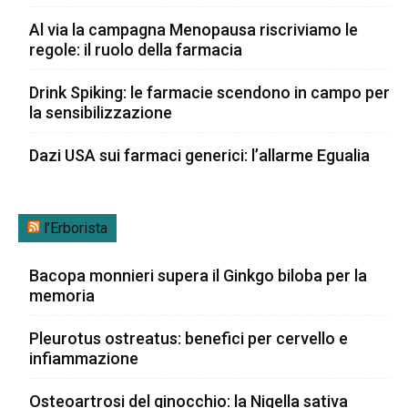
Al via la campagna Menopausa riscriviamo le
regole: il ruolo della farmacia
Drink Spiking: le farmacie scendono in campo per
la sensibilizzazione
Dazi USA sui farmaci generici: l’allarme Egualia
l’Erborista
Bacopa monnieri supera il Ginkgo biloba per la
memoria
Pleurotus ostreatus: benefici per cervello e
infiammazione
Osteoartrosi del ginocchio: la Nigella sativa