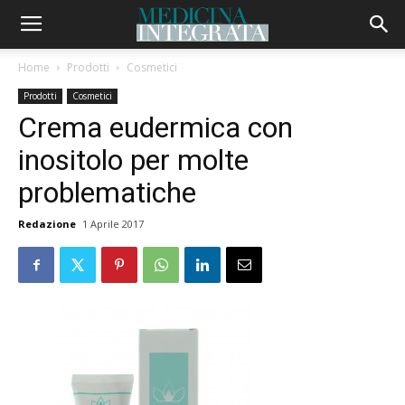
Home
Prodotti
Cosmetici
Prodotti
Cosmetici
Crema eudermica con
inositolo per molte
problematiche
Redazione
1 Aprile 2017