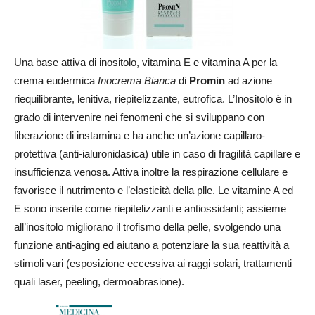
Una base attiva di inositolo, vitamina E e vitamina A per la
crema eudermica
Inocrema Bianca
di
Promin
ad azione
riequilibrante, lenitiva, riepitelizzante, eutrofica. L’Inositolo è in
grado di intervenire nei fenomeni che si sviluppano con
liberazione di instamina e ha anche un’azione capillaro-
protettiva (anti-ialuronidasica) utile in caso di fragilità capillare e
insufficienza venosa. Attiva inoltre la respirazione cellulare e
favorisce il nutrimento e l’elasticità della plle. Le vitamine A ed
E sono inserite come riepitelizzanti e antiossidanti; assieme
all’inositolo migliorano il trofismo della pelle, svolgendo una
funzione anti-aging ed aiutano a potenziare la sua reattività a
stimoli vari (esposizione eccessiva ai raggi solari, trattamenti
quali laser, peeling, dermoabrasione).