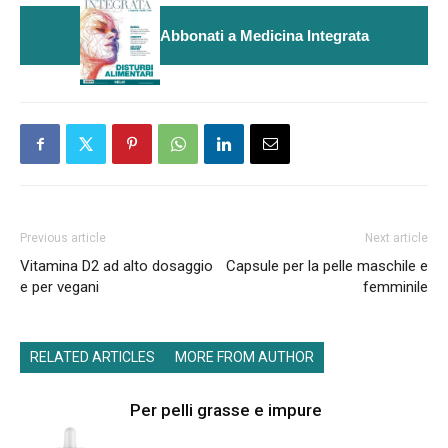
Abbonati a Medicina Integrata
Previous article
Next article
Vitamina D2 ad alto dosaggio
Capsule per la pelle maschile e
e per vegani
femminile
RELATED ARTICLES
MORE FROM AUTHOR
Per pelli grasse e impure