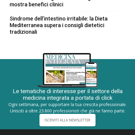
mostra benefici clinici
Sindrome dell’intestino irritabile: la Dieta
Mediterranea supera i consigli dietetici
tradizionali
Le tematiche di interesse per il settore della
medicina integrata a portata di click
Ogni settimana, per supportare la tua crescita professionale.
Unisciti a oltre 23.800 professionisti che già ne fanno parte.
ISCRIVITI ALLA NEWSLETTER