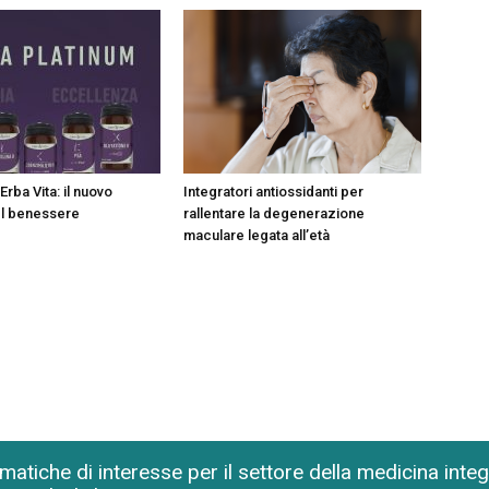
Erba Vita: il nuovo
Integratori antiossidanti per
el benessere
rallentare la degenerazione
maculare legata all’età
matiche di interesse per il settore della medicina inte