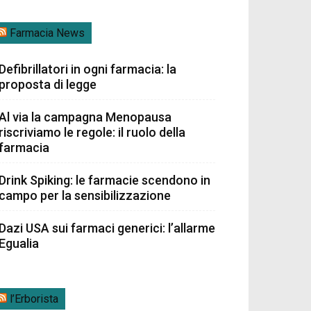
Farmacia News
Defibrillatori in ogni farmacia: la
proposta di legge
Al via la campagna Menopausa
riscriviamo le regole: il ruolo della
farmacia
Drink Spiking: le farmacie scendono in
campo per la sensibilizzazione
Dazi USA sui farmaci generici: l’allarme
Egualia
l’Erborista