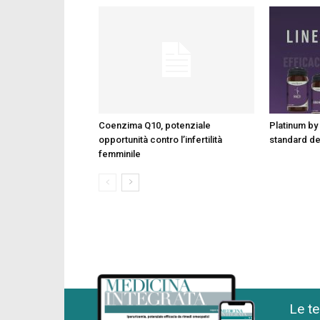
Coenzima Q10, potenziale
Platinum by 
opportunità contro l’infertilità
standard d
femminile
Le te