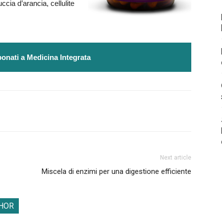
uccia d’arancia, cellulite
onati a Medicina Integrata
Next article
Miscela di enzimi per una digestione efficiente
HOR