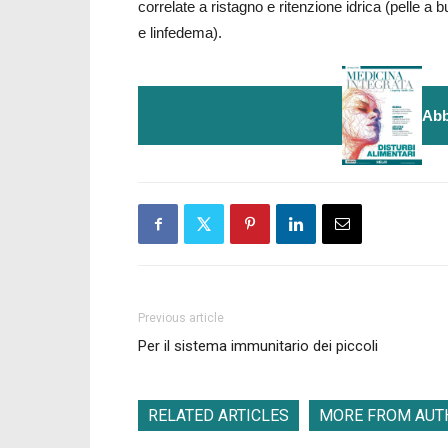
correlate a ristagno e ritenzione idrica (pelle a b
e linfedema).
Abb
Previous article
Per il sistema immunitario dei piccoli
RELATED ARTICLES
MORE FROM AUT