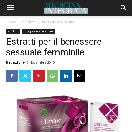
Home
Prodotti
Integratori alimentari
Prodotti
Integratori alimentari
Estratti per il benessere
sessuale femminile
Redazione
3 Novembre 2015