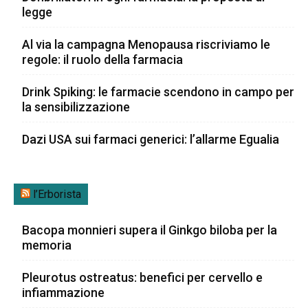
legge
Al via la campagna Menopausa riscriviamo le
regole: il ruolo della farmacia
Drink Spiking: le farmacie scendono in campo per
la sensibilizzazione
Dazi USA sui farmaci generici: l’allarme Egualia
l’Erborista
Bacopa monnieri supera il Ginkgo biloba per la
memoria
Pleurotus ostreatus: benefici per cervello e
infiammazione