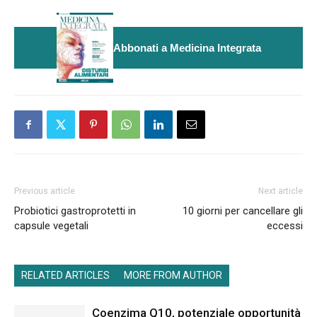
Abbonati a Medicina Integrata
Previous article
Next article
Probiotici gastroprotetti in
10 giorni per cancellare gli
capsule vegetali
eccessi
RELATED ARTICLES
MORE FROM AUTHOR
Coenzima Q10, potenziale opportunità