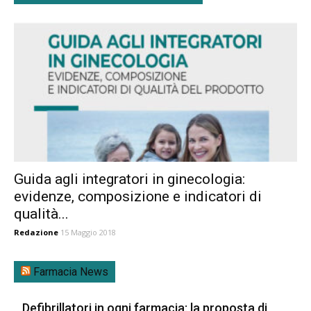
Guida agli integratori in ginecologia:
evidenze, composizione e indicatori di
qualità...
Redazione
15 Maggio 2018
Farmacia News
Defibrillatori in ogni farmacia: la proposta di