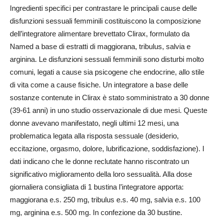
Ingredienti specifici per contrastare le principali cause delle
disfunzioni sessuali femminili costituiscono la composizione
dell’integratore alimentare brevettato Clirax, formulato da
Named a base di estratti di maggiorana, tribulus, salvia e
arginina. Le disfunzioni sessuali femminili sono disturbi molto
comuni, legati a cause sia psicogene che endocrine, allo stile
di vita come a cause fisiche. Un integratore a base delle
sostanze contenute in Clirax è stato somministrato a 30 donne
(39-61 anni) in uno studio osservazionale di due mesi. Queste
donne avevano manifestato, negli ultimi 12 mesi, una
problematica legata alla risposta sessuale (desiderio,
eccitazione, orgasmo, dolore, lubrificazione, soddisfazione). I
dati indicano che le donne reclutate hanno riscontrato un
significativo miglioramento della loro sessualità. Alla dose
giornaliera consigliata di 1 bustina l’integratore apporta:
maggiorana e.s. 250 mg, tribulus e.s. 40 mg, salvia e.s. 100
mg, arginina e.s. 500 mg. In confezione da 30 bustine.