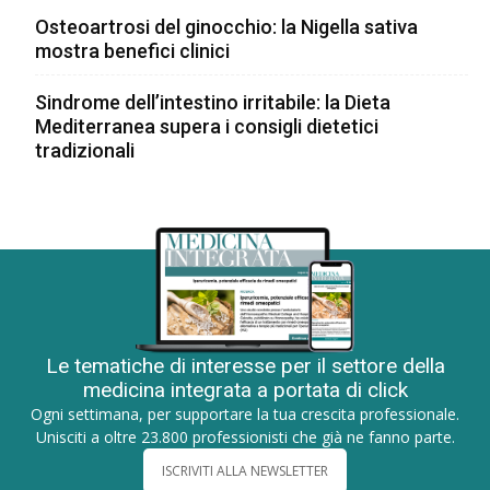
Osteoartrosi del ginocchio: la Nigella sativa
mostra benefici clinici
Sindrome dell’intestino irritabile: la Dieta
Mediterranea supera i consigli dietetici
tradizionali
Le tematiche di interesse per il settore della
medicina integrata a portata di click
Ogni settimana, per supportare la tua crescita professionale.
Unisciti a oltre 23.800 professionisti che già ne fanno parte.
ISCRIVITI ALLA NEWSLETTER