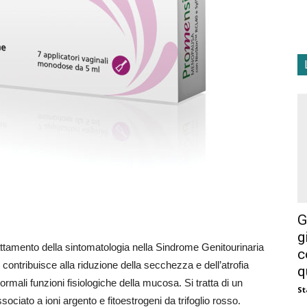
G
g
attamento della sintomatologia nella Sindrome Genitourinaria
c
contribuisce alla riduzione della secchezza e dell’atrofia
q
 normali funzioni fisiologiche della mucosa. Si tratta di un
St
ociato a ioni argento e fitoestrogeni da trifoglio rosso.