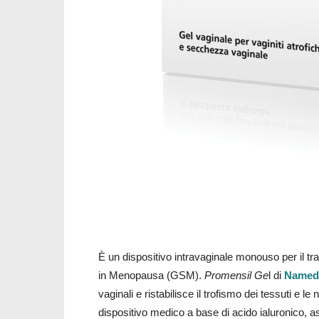
È un dispositivo intravaginale monouso per il tr
in Menopausa (GSM).
Promensil Ge
l di
Named
vaginali e ristabilisce il trofismo dei tessuti e le
dispositivo medico a base di acido ialuronico, ass