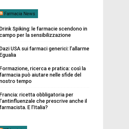
Farmacia News
Drink Spiking: le farmacie scendono in
campo per la sensibilizzazione
Dazi USA sui farmaci generici: l’allarme
Egualia
Formazione, ricerca e pratica: così la
farmacia può aiutare nelle sfide del
nostro tempo
Francia: ricetta obbligatoria per
l’antinfluenzale che prescrive anche il
farmacista. E l’Italia?