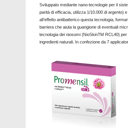
Sviluppato mediante nano-tecnologie per il sis
parità di efficacia, utilizza 1/10.000 di argento) e 
all’effetto antibatterico questa tecnologia, forma
barriera che aiuta la guarigione di eventuali micro
tecnologia dei niosomi (NioSkinTM RCL40) per gar
ingredienti naturali. In confezione da 7 applicat