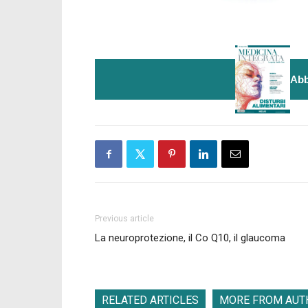
Abb
Previous article
La neuroprotezione, il Co Q10, il glaucoma
RELATED ARTICLES
MORE FROM AUT