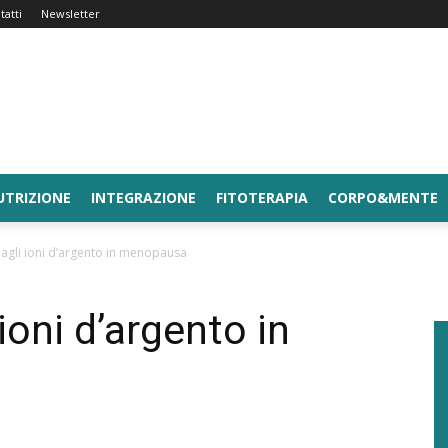
tatti
Newsletter
UTRIZIONE
INTEGRAZIONE
FITOTERAPIA
CORPO&MENTE
 agli ioni d’argento in menopausa
ioni d’argento in