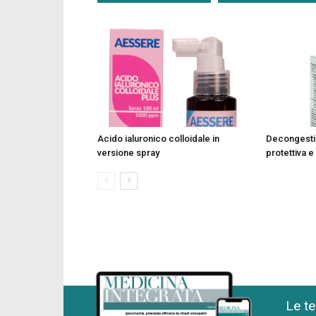
Acido ialuronico colloidale in
Decongesti
versione spray
protettiva e
Le te