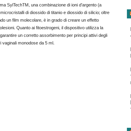
tema SylTechTM, una combinazione di ioni d’argento (a
microcristalli di diossido di titanio e diossido di silicio; oltre
ndo un film molecolare, è in grado di creare un effetto
lesioni. Quanto ai fitoestrogeni, il dispositivo utilizza la
antire un corretto assorbimento per principi attivi degli
ori vaginali monodose da 5 ml.