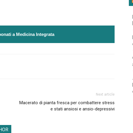
onati a Medicina Integrata
Next article
Macerato di pianta fresca per combattere stress
e stati ansiosi e ansio-depressivi
HOR