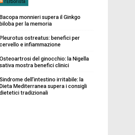
l’Erborista
Bacopa monnieri supera il Ginkgo
biloba per la memoria
Pleurotus ostreatus: benefici per
cervello e infiammazione
Osteoartrosi del ginocchio: la Nigella
sativa mostra benefici clinici
Sindrome dell’intestino irritabile: la
Dieta Mediterranea supera i consigli
dietetici tradizionali