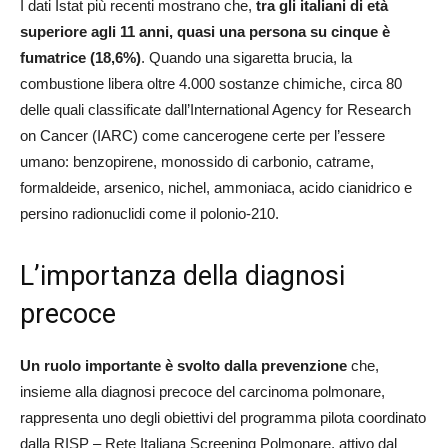
I dati Istat più recenti mostrano che,
tra gli italiani di età
superiore agli 11 anni, quasi una persona su cinque è
fumatrice (18,6%)
. Quando una sigaretta brucia, la
combustione libera oltre 4.000 sostanze chimiche, circa 80
delle quali classificate dall’International Agency for Research
on Cancer (IARC) come cancerogene certe per l’essere
umano: benzopirene, monossido di carbonio, catrame,
formaldeide, arsenico, nichel, ammoniaca, acido cianidrico e
persino radionuclidi come il polonio-210.
L’importanza della diagnosi
precoce
Un ruolo importante è svolto dalla prevenzione
che,
insieme alla diagnosi precoce del carcinoma polmonare,
rappresenta uno degli obiettivi del programma pilota coordinato
dalla RISP – Rete Italiana Screening Polmonare, attivo dal