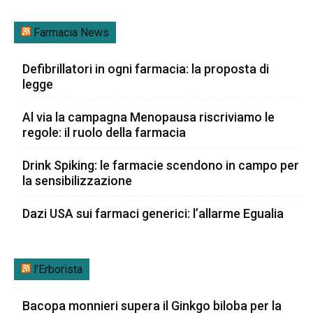
Farmacia News
Defibrillatori in ogni farmacia: la proposta di
legge
Al via la campagna Menopausa riscriviamo le
regole: il ruolo della farmacia
Drink Spiking: le farmacie scendono in campo per
la sensibilizzazione
Dazi USA sui farmaci generici: l’allarme Egualia
l’Erborista
Bacopa monnieri supera il Ginkgo biloba per la