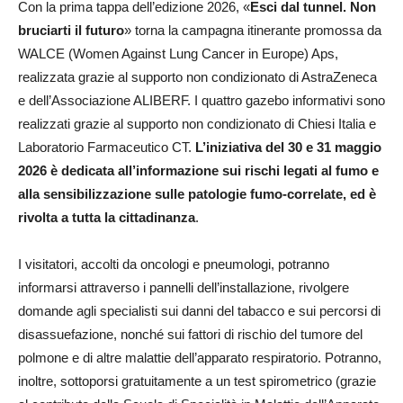
Con la prima tappa dell’edizione 2026, «
Esci dal tunnel. Non
bruciarti il futuro
» torna la campagna itinerante promossa da
WALCE (Women Against Lung Cancer in Europe) Aps,
realizzata grazie al supporto non condizionato di AstraZeneca
e dell’Associazione ALIBERF. I quattro gazebo informativi sono
realizzati grazie al supporto non condizionato di Chiesi Italia e
Laboratorio Farmaceutico CT.
L’iniziativa del 30 e 31 maggio
2026 è dedicata all’informazione sui rischi legati al fumo e
alla sensibilizzazione sulle patologie fumo-correlate, ed è
rivolta a tutta la cittadinanza
.
I visitatori, accolti da oncologi e pneumologi, potranno
informarsi attraverso i pannelli dell’installazione, rivolgere
domande agli specialisti sui danni del tabacco e sui percorsi di
disassuefazione, nonché sui fattori di rischio del tumore del
polmone e di altre malattie dell’apparato respiratorio. Potranno,
inoltre, sottoporsi gratuitamente a un test spirometrico (grazie