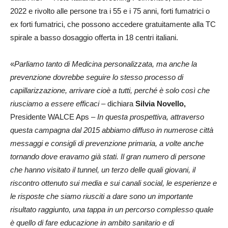
2022 e rivolto alle persone tra i 55 e i 75 anni, forti fumatrici o
ex forti fumatrici, che possono accedere gratuitamente alla TC
spirale a basso dosaggio offerta in 18 centri italiani.
«
Parliamo tanto di Medicina personalizzata, ma anche la
prevenzione dovrebbe seguire lo stesso processo di
capillarizzazione, arrivare cioè a tutti, perché è solo così che
riusciamo a essere efficaci
– dichiara
Silvia Novello,
Presidente WALCE Aps –
In questa prospettiva, attraverso
questa campagna dal 2015 abbiamo diffuso in numerose città
messaggi e consigli di prevenzione primaria, a volte anche
tornando dove eravamo già stati. Il gran numero di persone
che hanno visitato il tunnel, un terzo delle quali giovani, il
riscontro ottenuto sui media e sui canali social, le esperienze e
le risposte che siamo riusciti a dare sono un importante
risultato raggiunto, una tappa in un percorso complesso quale
è quello di fare educazione in ambito sanitario e di