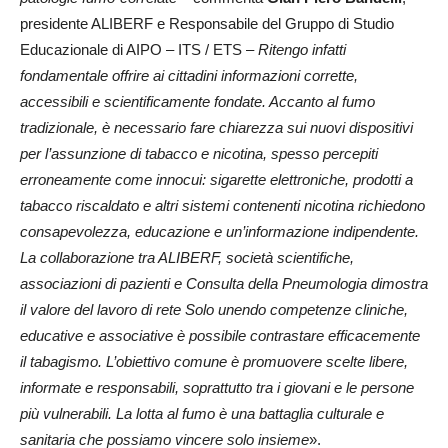
presidente ALIBERF e Responsabile del Gruppo di Studio
Educazionale di AIPO – ITS / ETS –
Ritengo infatti
fondamentale offrire ai cittadini informazioni corrette,
accessibili e scientificamente fondate. Accanto al fumo
tradizionale, è necessario fare chiarezza sui nuovi dispositivi
per l’assunzione di tabacco e nicotina, spesso percepiti
erroneamente come innocui: sigarette elettroniche, prodotti a
tabacco riscaldato e altri sistemi contenenti nicotina richiedono
consapevolezza, educazione e un’informazione indipendente.
La collaborazione tra ALIBERF, società scientifiche,
associazioni di pazienti e Consulta della Pneumologia dimostra
il valore del lavoro di rete Solo unendo competenze cliniche,
educative e associative è possibile contrastare efficacemente
il tabagismo. L’obiettivo comune è promuovere scelte libere,
informate e responsabili, soprattutto tra i giovani e le persone
più vulnerabili. La lotta al fumo è una battaglia culturale e
sanitaria che possiamo vincere solo insieme
».