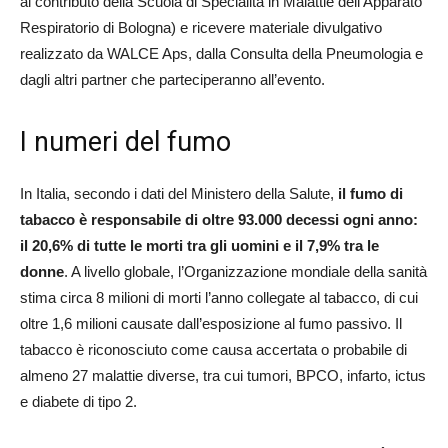
al contributo della Scuola di Specialità in Malattie dell’Apparato
Respiratorio di Bologna) e ricevere materiale divulgativo
realizzato da WALCE Aps, dalla Consulta della Pneumologia e
dagli altri partner che parteciperanno all’evento.
I numeri del fumo
In Italia, secondo i dati del Ministero della Salute,
il fumo di
tabacco è responsabile di oltre 93.000 decessi ogni anno:
il 20,6% di tutte le morti tra gli uomini e il 7,9% tra le
donne
. A livello globale, l’Organizzazione mondiale della sanità
stima circa 8 milioni di morti l’anno collegate al tabacco, di cui
oltre 1,6 milioni causate dall’esposizione al fumo passivo. Il
tabacco è riconosciuto come causa accertata o probabile di
almeno 27 malattie diverse, tra cui tumori, BPCO, infarto, ictus
e diabete di tipo 2.