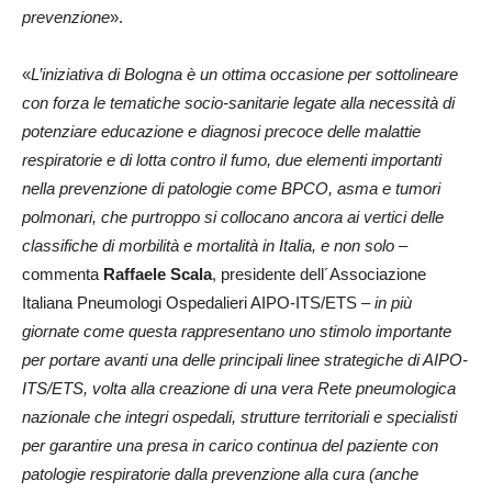
prevenzione
».
«
L’iniziativa di Bologna è un ottima occasione per sottolineare
con forza le tematiche socio-sanitarie legate alla necessità di
potenziare educazione e diagnosi precoce delle malattie
respiratorie e di lotta contro il fumo, due elementi importanti
nella prevenzione di patologie come BPCO, asma e tumori
polmonari, che purtroppo si collocano ancora ai vertici delle
classifiche di morbilità e mortalità in Italia, e non solo
–
commenta
Raffaele Scala
, presidente dell´Associazione
Italiana Pneumologi Ospedalieri AIPO-ITS/ETS –
in più
giornate come questa rappresentano uno stimolo importante
per portare avanti una delle principali linee strategiche di AIPO-
ITS/ETS, volta alla creazione di una vera Rete pneumologica
nazionale che integri ospedali, strutture territoriali e specialisti
per garantire una presa in carico continua del paziente con
patologie respiratorie dalla prevenzione alla cura (anche