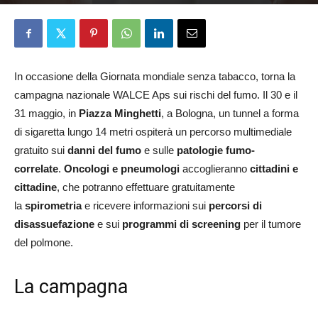
Redazione
29 Maggio 2026
In occasione della Giornata mondiale senza tabacco, torna la
campagna nazionale WALCE Aps sui rischi del fumo. Il 30 e il
31 maggio, in
Piazza Minghetti
, a Bologna, un tunnel a forma
di sigaretta lungo 14 metri ospiterà un percorso multimediale
gratuito sui
danni del fumo
e sulle
patologie fumo-
correlate
.
Oncologi e pneumologi
accoglieranno
cittadini e
cittadine
, che potranno effettuare gratuitamente
la
spirometria
e ricevere informazioni sui
percorsi di
disassuefazione
e sui
programmi di screening
per il tumore
del polmone.
La campagna