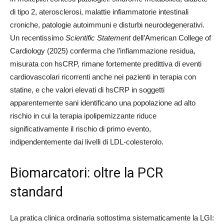
di tipo 2, aterosclerosi, malattie infiammatorie intestinali
croniche, patologie autoimmuni e disturbi neurodegenerativi.
Un recentissimo
Scientific Statement
dell’American College of
Cardiology (2025) conferma che l’infiammazione residua,
misurata con hsCRP, rimane fortemente predittiva di eventi
cardiovascolari ricorrenti anche nei pazienti in terapia con
statine, e che valori elevati di hsCRP in soggetti
apparentemente sani identificano una popolazione ad alto
rischio in cui la terapia ipolipemizzante riduce
significativamente il rischio di primo evento,
indipendentemente dai livelli di LDL-colesterolo.
Biomarcatori: oltre la PCR
standard
La pratica clinica ordinaria sottostima sistematicamente la LGI: