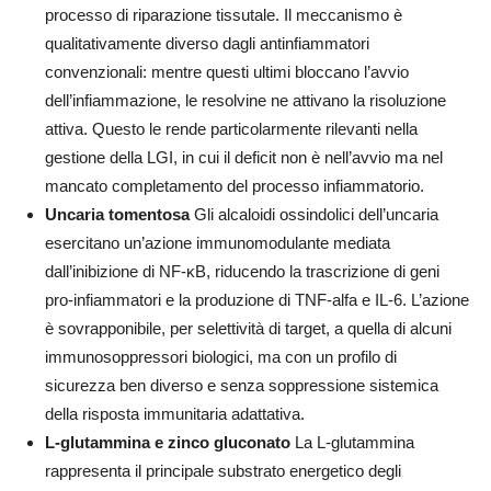
processo di riparazione tissutale. Il meccanismo è
qualitativamente diverso dagli antinfiammatori
convenzionali: mentre questi ultimi bloccano l’avvio
dell’infiammazione, le resolvine ne attivano la risoluzione
attiva. Questo le rende particolarmente rilevanti nella
gestione della LGI, in cui il deficit non è nell’avvio ma nel
mancato completamento del processo infiammatorio.
Uncaria tomentosa
Gli alcaloidi ossindolici dell’uncaria
esercitano un’azione immunomodulante mediata
dall’inibizione di NF-κB, riducendo la trascrizione di geni
pro-infiammatori e la produzione di TNF-alfa e IL-6. L’azione
è sovrapponibile, per selettività di target, a quella di alcuni
immunosoppressori biologici, ma con un profilo di
sicurezza ben diverso e senza soppressione sistemica
della risposta immunitaria adattativa.
L-glutammina e zinco gluconato
La L-glutammina
rappresenta il principale substrato energetico degli