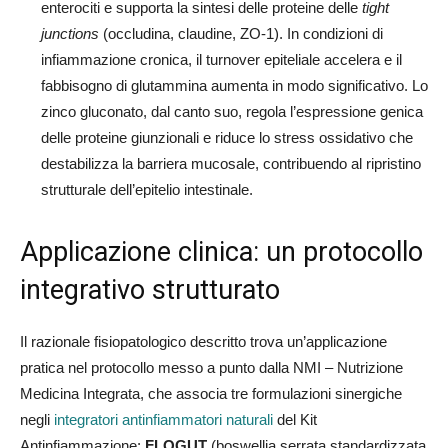
enterociti e supporta la sintesi delle proteine delle
tight
junctions
(occludina, claudine, ZO-1). In condizioni di
infiammazione cronica, il turnover epiteliale accelera e il
fabbisogno di glutammina aumenta in modo significativo. Lo
zinco gluconato, dal canto suo, regola l’espressione genica
delle proteine giunzionali e riduce lo stress ossidativo che
destabilizza la barriera mucosale, contribuendo al ripristino
strutturale dell’epitelio intestinale.
Applicazione clinica: un protocollo
integrativo strutturato
Il razionale fisiopatologico descritto trova un’applicazione
pratica nel protocollo messo a punto dalla NMI – Nutrizione
Medicina Integrata, che associa tre formulazioni sinergiche
negli
integratori antinfiammatori naturali
del Kit
Antinfiammazione:
FLOGUT
(boswellia serrata standardizzata