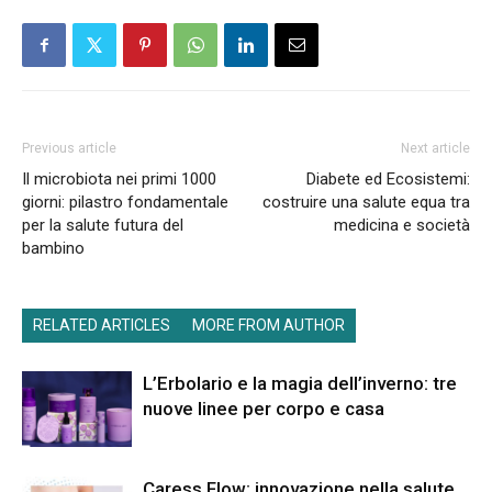
Previous article
Next article
Il microbiota nei primi 1000
Diabete ed Ecosistemi:
giorni: pilastro fondamentale
costruire una salute equa tra
per la salute futura del
medicina e società
bambino
RELATED ARTICLES
MORE FROM AUTHOR
L’Erbolario e la magia dell’inverno: tre
nuove linee per corpo e casa
Caress Flow: innovazione nella salute