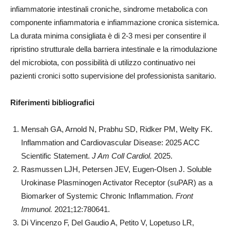
infiammatorie intestinali croniche, sindrome metabolica con
componente infiammatoria e infiammazione cronica sistemica.
La durata minima consigliata è di 2-3 mesi per consentire il
ripristino strutturale della barriera intestinale e la rimodulazione
del microbiota, con possibilità di utilizzo continuativo nei
pazienti cronici sotto supervisione del professionista sanitario.
Riferimenti bibliografici
Mensah GA, Arnold N, Prabhu SD, Ridker PM, Welty FK.
Inflammation and Cardiovascular Disease: 2025 ACC
Scientific Statement.
J Am Coll Cardiol.
2025.
Rasmussen LJH, Petersen JEV, Eugen-Olsen J. Soluble
Urokinase Plasminogen Activator Receptor (suPAR) as a
Biomarker of Systemic Chronic Inflammation.
Front
Immunol.
2021;12:780641.
Di Vincenzo F, Del Gaudio A, Petito V, Lopetuso LR,