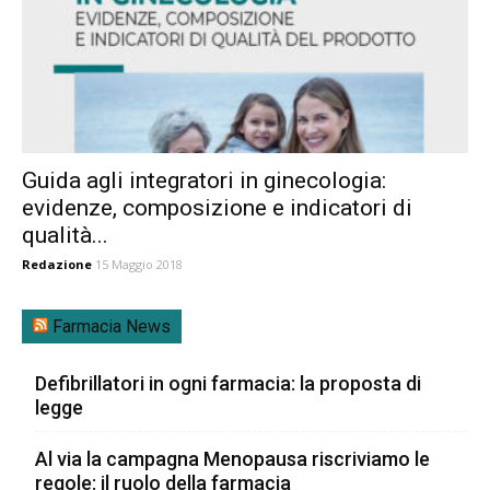
Guida agli integratori in ginecologia:
evidenze, composizione e indicatori di
qualità...
Redazione
15 Maggio 2018
Farmacia News
Defibrillatori in ogni farmacia: la proposta di
legge
Al via la campagna Menopausa riscriviamo le
regole: il ruolo della farmacia