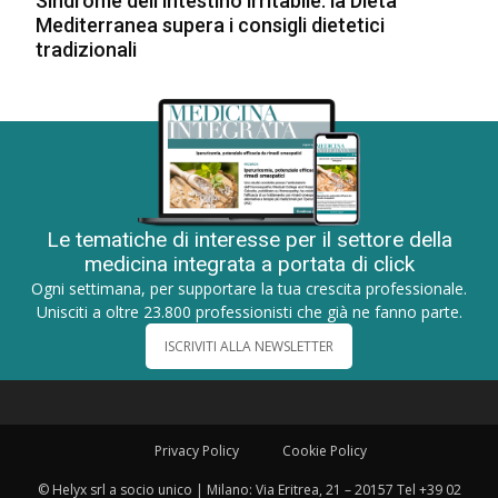
Sindrome dell’intestino irritabile: la Dieta
Mediterranea supera i consigli dietetici
tradizionali
Le tematiche di interesse per il settore della
medicina integrata a portata di click
Ogni settimana, per supportare la tua crescita professionale.
Unisciti a oltre 23.800 professionisti che già ne fanno parte.
ISCRIVITI ALLA NEWSLETTER
Privacy Policy
Cookie Policy
© Helyx srl a socio unico | Milano: Via Eritrea, 21 – 20157 Tel +39 02