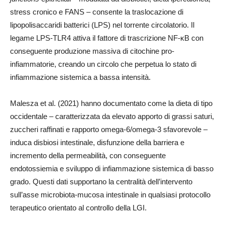
stress cronico e FANS – consente la traslocazione di
lipopolisaccaridi batterici (LPS) nel torrente circolatorio. Il
legame LPS-TLR4 attiva il fattore di trascrizione NF-κB con
conseguente produzione massiva di citochine pro-
infiammatorie, creando un circolo che perpetua lo stato di
infiammazione sistemica a bassa intensità.
Malesza et al. (2021) hanno documentato come la dieta di tipo
occidentale – caratterizzata da elevato apporto di grassi saturi,
zuccheri raffinati e rapporto omega-6/omega-3 sfavorevole –
induca disbiosi intestinale, disfunzione della barriera e
incremento della permeabilità, con conseguente
endotossiemia e sviluppo di infiammazione sistemica di basso
grado. Questi dati supportano la centralità dell’intervento
sull’asse microbiota-mucosa intestinale in qualsiasi protocollo
terapeutico orientato al controllo della LGI.