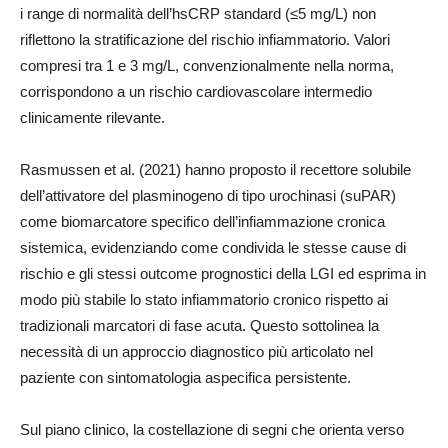
i range di normalità dell’hsCRP standard (≤5 mg/L) non
riflettono la stratificazione del rischio infiammatorio. Valori
compresi tra 1 e 3 mg/L, convenzionalmente nella norma,
corrispondono a un rischio cardiovascolare intermedio
clinicamente rilevante.
Rasmussen et al. (2021) hanno proposto il recettore solubile
dell’attivatore del plasminogeno di tipo urochinasi (suPAR)
come biomarcatore specifico dell’infiammazione cronica
sistemica, evidenziando come condivida le stesse cause di
rischio e gli stessi outcome prognostici della LGI ed esprima in
modo più stabile lo stato infiammatorio cronico rispetto ai
tradizionali marcatori di fase acuta. Questo sottolinea la
necessità di un approccio diagnostico più articolato nel
paziente con sintomatologia aspecifica persistente.
Sul piano clinico, la costellazione di segni che orienta verso