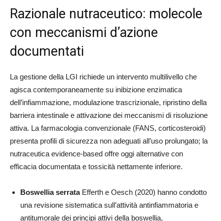
Razionale nutraceutico: molecole
con meccanismi d’azione
documentati
La gestione della LGI richiede un intervento multilivello che
agisca contemporaneamente su inibizione enzimatica
dell’infiammazione, modulazione trascrizionale, ripristino della
barriera intestinale e attivazione dei meccanismi di risoluzione
attiva. La farmacologia convenzionale (FANS, corticosteroidi)
presenta profili di sicurezza non adeguati all’uso prolungato; la
nutraceutica evidence-based offre oggi alternative con
efficacia documentata e tossicità nettamente inferiore.
Boswellia serrata
Efferth e Oesch (2020) hanno condotto
una revisione sistematica sull’attività antinfiammatoria e
antitumorale dei principi attivi della boswellia,