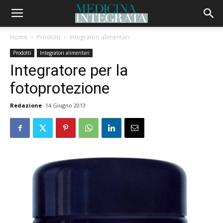
Home
Prodotti
Integratori alimentari
Prodotti
Integratori alimentari
Integratore per la
fotoprotezione
Redazione
14 Giugno 2013