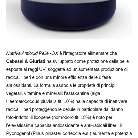
Nutriva Antioxid Pelle -OX
è l’integratore alimentare che
Cabassi & Giuriati
ha sviluppato come protezione della pelle
esposta ai raggi UV, soggetta ad un’aumentata produzione di
radicali liberi e con una minore efficienza delle difese
antiossidanti. La formula associa le proprietà di principi
vegetali, vitamine e minerali: l’astaxantina (alga
Haematococcus pluvialis tit. 10%) ha la capacità di inattivare i
radicali liberi proteggendo le cellule in particolare dal danno
foto-indotto; il licopene (pomodoro tit. 18%) è noto per
l’elevatissima capacità antiossidante e anti-radicali liberi; il
Pycnogenol (Pinus pinaster corteccia e.s.) aumenta e potenzia