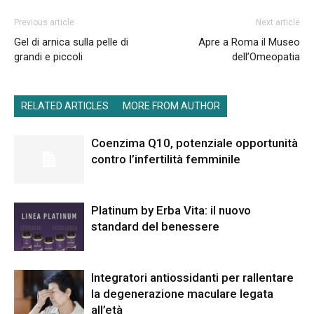
Previous article
Next article
Gel di arnica sulla pelle di
Apre a Roma il Museo
grandi e piccoli
dell’Omeopatia
RELATED ARTICLES
MORE FROM AUTHOR
Coenzima Q10, potenziale opportunità
contro l’infertilità femminile
Platinum by Erba Vita: il nuovo
standard del benessere
Integratori antiossidanti per rallentare
la degenerazione maculare legata
all’età