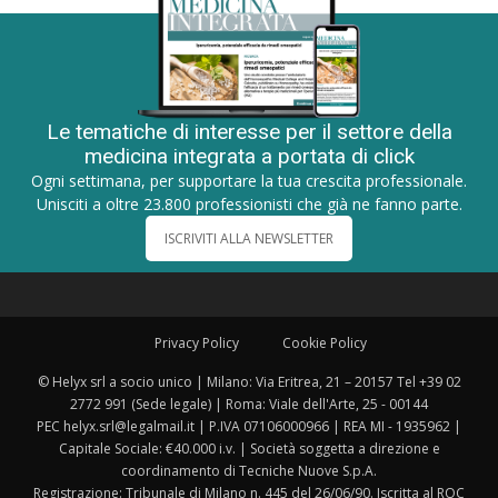
Le tematiche di interesse per il settore della
medicina integrata a portata di click
Ogni settimana, per supportare la tua crescita professionale.
Unisciti a oltre 23.800 professionisti che già ne fanno parte.
ISCRIVITI ALLA NEWSLETTER
Privacy Policy
Cookie Policy
© Helyx srl a socio unico | Milano: Via Eritrea, 21 – 20157 Tel +39 02
2772 991 (Sede legale) | Roma: Viale dell'Arte, 25 - 00144
PEC helyx.srl@legalmail.it | P.IVA 07106000966 | REA MI - 1935962 |
Capitale Sociale: €40.000 i.v. | Società soggetta a direzione e
coordinamento di Tecniche Nuove S.p.A.
Registrazione: Tribunale di Milano n. 445 del 26/06/90. Iscritta al ROC