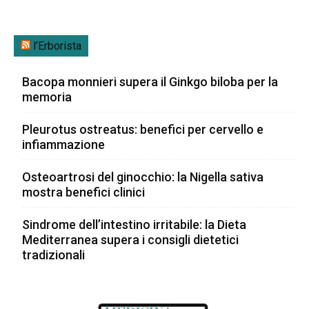
l’Erborista
Bacopa monnieri supera il Ginkgo biloba per la
memoria
Pleurotus ostreatus: benefici per cervello e
infiammazione
Osteoartrosi del ginocchio: la Nigella sativa
mostra benefici clinici
Sindrome dell’intestino irritabile: la Dieta
Mediterranea supera i consigli dietetici
tradizionali