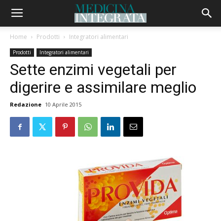
Home
Prodotti
Integratori alimentari
Prodotti
Integratori alimentari
Sette enzimi vegetali per
digerire e assimilare meglio
Redazione
10 Aprile 2015