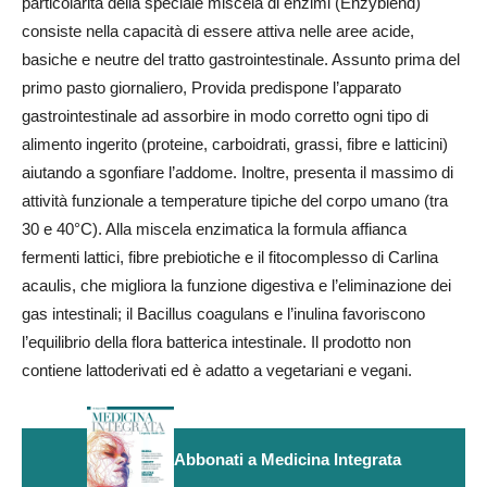
particolarità della speciale miscela di enzimi (Enzyblend)
consiste nella capacità di essere attiva nelle aree acide,
basiche e neutre del tratto gastrointestinale. Assunto prima del
primo pasto giornaliero, Provida predispone l’apparato
gastrointestinale ad assorbire in modo corretto ogni tipo di
alimento ingerito (proteine, carboidrati, grassi, fibre e latticini)
aiutando a sgonfiare l’addome. Inoltre, presenta il massimo di
attività funzionale a temperature tipiche del corpo umano (tra
30 e 40°C). Alla miscela enzimatica la formula affianca
fermenti lattici, fibre prebiotiche e il fitocomplesso di Carlina
acaulis, che migliora la funzione digestiva e l’eliminazione dei
gas intestinali; il Bacillus coagulans e l’inulina favoriscono
l’equilibrio della flora batterica intestinale. Il prodotto non
contiene lattoderivati ed è adatto a vegetariani e vegani.
Abbonati a Medicina Integrata