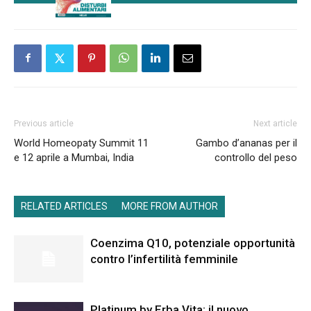
Previous article
Next article
World Homeopaty Summit 11
Gambo d’ananas per il
e 12 aprile a Mumbai, India
controllo del peso
RELATED ARTICLES
MORE FROM AUTHOR
Coenzima Q10, potenziale opportunità
contro l’infertilità femminile
Platinum by Erba Vita: il nuovo