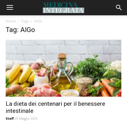
Home
Tags
AIGo
Tag: AIGo
La dieta dei centenari per il benessere
intestinale
Staff
29 Maggio 2025