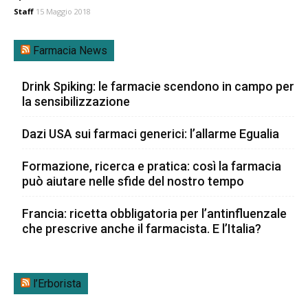
Staff
15 Maggio 2018
Farmacia News
Drink Spiking: le farmacie scendono in campo per
la sensibilizzazione
Dazi USA sui farmaci generici: l’allarme Egualia
Formazione, ricerca e pratica: così la farmacia
può aiutare nelle sfide del nostro tempo
Francia: ricetta obbligatoria per l’antinfluenzale
che prescrive anche il farmacista. E l’Italia?
l’Erborista