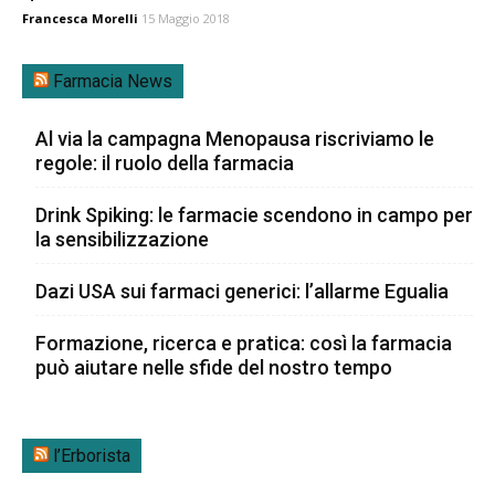
Francesca Morelli
15 Maggio 2018
Farmacia News
Al via la campagna Menopausa riscriviamo le
regole: il ruolo della farmacia
Drink Spiking: le farmacie scendono in campo per
la sensibilizzazione
Dazi USA sui farmaci generici: l’allarme Egualia
Formazione, ricerca e pratica: così la farmacia
può aiutare nelle sfide del nostro tempo
l’Erborista