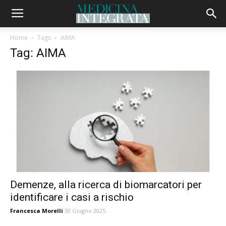
Home
Tags
AIMA
Tag: AIMA
Demenze, alla ricerca di biomarcatori per
identificare i casi a rischio
Francesca Morelli
30 Giugno 2025