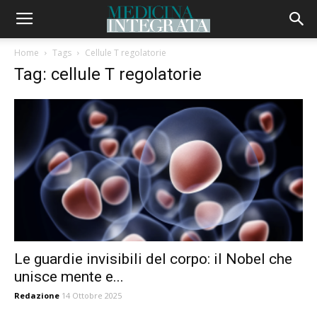
Home
Tags
Cellule T regolatorie
Tag: cellule T regolatorie
Le guardie invisibili del corpo: il Nobel che
unisce mente e...
Redazione
14 Ottobre 2025