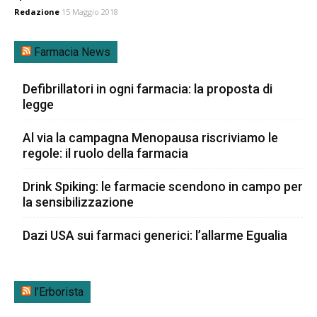
Redazione
15 Maggio 2018
Farmacia News
Defibrillatori in ogni farmacia: la proposta di
legge
Al via la campagna Menopausa riscriviamo le
regole: il ruolo della farmacia
Drink Spiking: le farmacie scendono in campo per
la sensibilizzazione
Dazi USA sui farmaci generici: l’allarme Egualia
l’Erborista