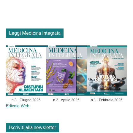
Leggi Medicina Integrata
n.3 - Giugno 2026
n.2 - Aprile 2026
n.1 - Febbraio 2026
Edicola Web
Iscriviti alla newsletter