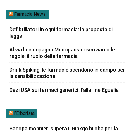
Farmacia News
Defibrillatori in ogni farmacia: la proposta di
legge
Al via la campagna Menopausa riscriviamo le
regole: il ruolo della farmacia
Drink Spiking: le farmacie scendono in campo per
la sensibilizzazione
Dazi USA sui farmaci generici: l’allarme Egualia
l’Erborista
Bacopa monnieri supera il Ginkgo biloba per la