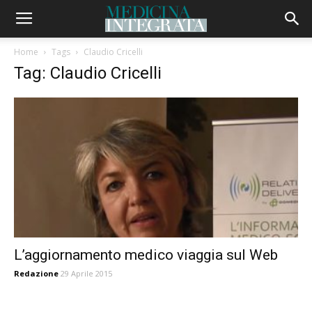
Home
Tags
Claudio Cricelli
Tag: Claudio Cricelli
L’aggiornamento medico viaggia sul Web
Redazione
29 Aprile 2015