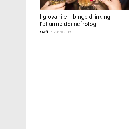
I giovani e il binge drinking:
l’allarme dei nefrologi
Staff
15 Marzo 2019