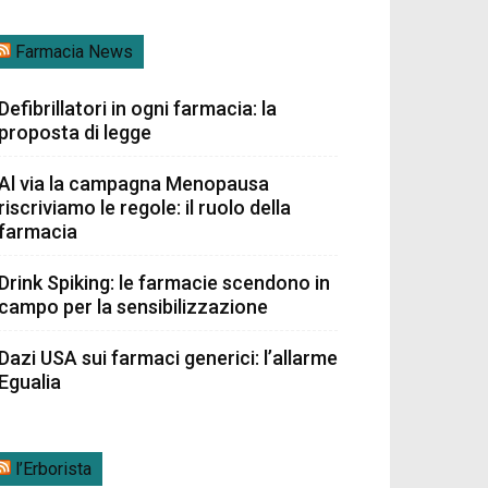
Farmacia News
Defibrillatori in ogni farmacia: la
proposta di legge
Al via la campagna Menopausa
riscriviamo le regole: il ruolo della
farmacia
Drink Spiking: le farmacie scendono in
campo per la sensibilizzazione
Dazi USA sui farmaci generici: l’allarme
Egualia
l’Erborista