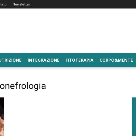
tatti
Newsletter
UTRIZIONE
INTEGRAZIONE
FITOTERAPIA
CORPO&MENTE
ionefrologia