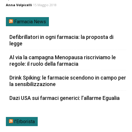
Anna Volpicelli
15 Maggio 2018
Farmacia News
Defibrillatori in ogni farmacia: la proposta di
legge
Al via la campagna Menopausa riscriviamo le
regole: il ruolo della farmacia
Drink Spiking: le farmacie scendono in campo per
la sensibilizzazione
Dazi USA sui farmaci generici: l’allarme Egualia
l’Erborista