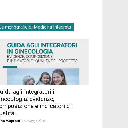
Le monografie di Medicina Integrata
uida agli integratori in
inecologia: evidenze,
omposizione e indicatori di
ualità...
na Volpicelli
15 Maggio 2018