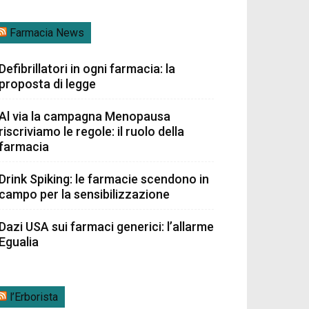
Farmacia News
Defibrillatori in ogni farmacia: la
proposta di legge
Al via la campagna Menopausa
riscriviamo le regole: il ruolo della
farmacia
Drink Spiking: le farmacie scendono in
campo per la sensibilizzazione
Dazi USA sui farmaci generici: l’allarme
Egualia
l’Erborista