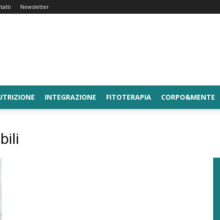
tatti
Newsletter
UTRIZIONE
INTEGRAZIONE
FITOTERAPIA
CORPO&MENTE
bili