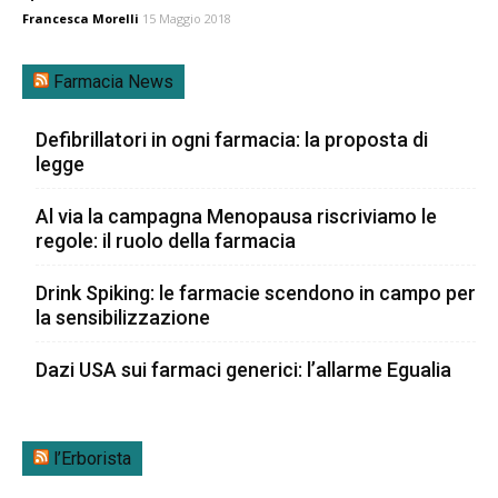
Francesca Morelli
15 Maggio 2018
Farmacia News
Defibrillatori in ogni farmacia: la proposta di
legge
Al via la campagna Menopausa riscriviamo le
regole: il ruolo della farmacia
Drink Spiking: le farmacie scendono in campo per
la sensibilizzazione
Dazi USA sui farmaci generici: l’allarme Egualia
l’Erborista