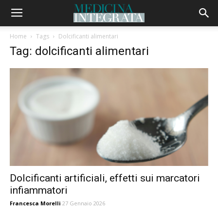
Home
Tags
Dolcificanti alimentari
Tag: dolcificanti alimentari
Dolcificanti artificiali, effetti sui marcatori
infiammatori
Francesca Morelli
27 Gennaio 2026