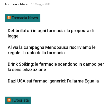
Francesca Morelli
15 Maggio 2018
Farmacia News
Defibrillatori in ogni farmacia: la proposta di
legge
Al via la campagna Menopausa riscriviamo le
regole: il ruolo della farmacia
Drink Spiking: le farmacie scendono in campo per
la sensibilizzazione
Dazi USA sui farmaci generici: l’allarme Egualia
l’Erborista