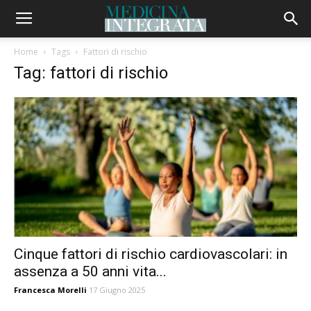
Home
Tags
Fattori di rischio
Tag: fattori di rischio
Cinque fattori di rischio cardiovascolari: in
assenza a 50 anni vita...
Francesca Morelli
17 Giugno 2025