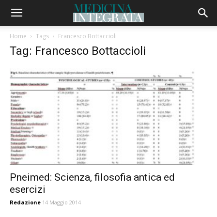
Home
Tags
Francesco Bottaccioli
Tag: Francesco Bottaccioli
Pneimed: Scienza, filosofia antica ed
esercizi
Redazione
14 Maggio 2014