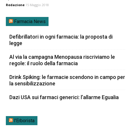
Redazione
15 Maggio 2018
Farmacia News
Defibrillatori in ogni farmacia: la proposta di
legge
Al via la campagna Menopausa riscriviamo le
regole: il ruolo della farmacia
Drink Spiking: le farmacie scendono in campo per
la sensibilizzazione
Dazi USA sui farmaci generici: l’allarme Egualia
l’Erborista