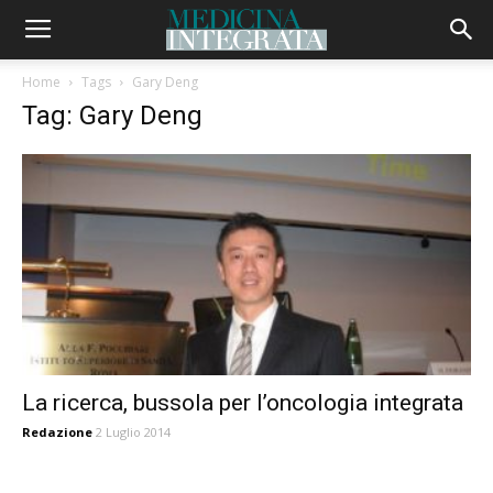
Home
Tags
Gary Deng
Tag: Gary Deng
La ricerca, bussola per l’oncologia integrata
Redazione
2 Luglio 2014