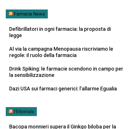
Farmacia News
Defibrillatori in ogni farmacia: la proposta di
legge
Al via la campagna Menopausa riscriviamo le
regole: il ruolo della farmacia
Drink Spiking: le farmacie scendono in campo per
la sensibilizzazione
Dazi USA sui farmaci generici: l’allarme Egualia
l’Erborista
Bacopa monnieri supera il Ginkgo biloba per la