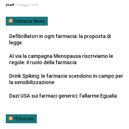
Staff
15 Maggio 2018
Farmacia News
Defibrillatori in ogni farmacia: la proposta di
legge
Al via la campagna Menopausa riscriviamo le
regole: il ruolo della farmacia
Drink Spiking: le farmacie scendono in campo per
la sensibilizzazione
Dazi USA sui farmaci generici: l’allarme Egualia
l’Erborista