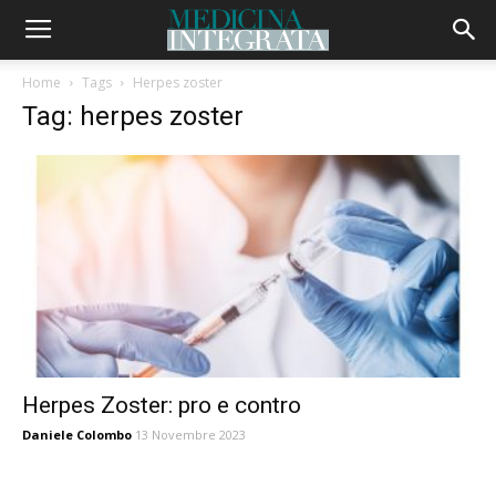
Home
Tags
Herpes zoster
Tag: herpes zoster
Herpes Zoster: pro e contro
Daniele Colombo
13 Novembre 2023