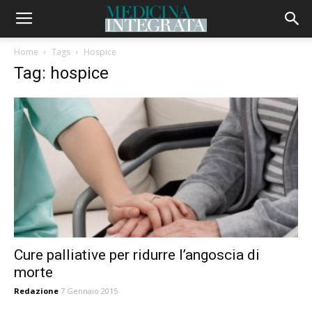
Home
Tags
Hospice
Tag: hospice
Cure palliative per ridurre l’angoscia di
morte
Redazione
7 Gennaio 2015