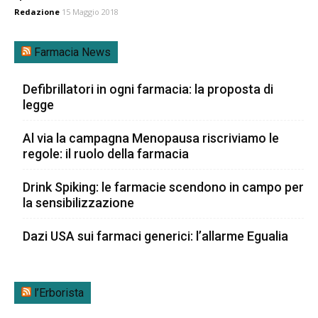
Redazione
15 Maggio 2018
Farmacia News
Defibrillatori in ogni farmacia: la proposta di
legge
Al via la campagna Menopausa riscriviamo le
regole: il ruolo della farmacia
Drink Spiking: le farmacie scendono in campo per
la sensibilizzazione
Dazi USA sui farmaci generici: l’allarme Egualia
l’Erborista