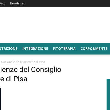
tatti
Newsletter
UTRIZIONE
INTEGRAZIONE
FITOTERAPIA
CORPO&MENTE
o Nazionale delle Ricerche di Pisa
cienze del Consiglio
e di Pisa