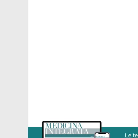
Le te