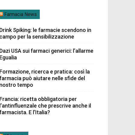
Farmacia News
Drink Spiking: le farmacie scendono in
campo per la sensibilizzazione
Dazi USA sui farmaci generici: l’allarme
Egualia
Formazione, ricerca e pratica: così la
farmacia può aiutare nelle sfide del
nostro tempo
Francia: ricetta obbligatoria per
l’antinfluenzale che prescrive anche il
farmacista. E l’Italia?