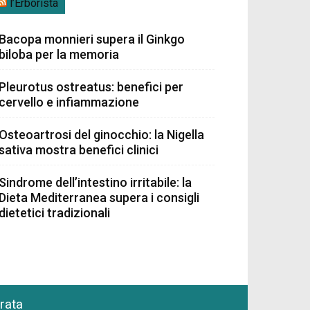
l’Erborista
Bacopa monnieri supera il Ginkgo
biloba per la memoria
Pleurotus ostreatus: benefici per
cervello e infiammazione
Osteoartrosi del ginocchio: la Nigella
sativa mostra benefici clinici
Sindrome dell’intestino irritabile: la
Dieta Mediterranea supera i consigli
dietetici tradizionali
grata