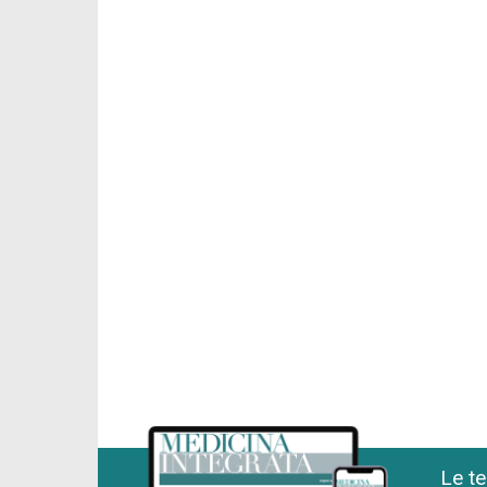
Le te