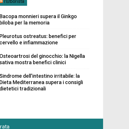
l’Erborista
Bacopa monnieri supera il Ginkgo
biloba per la memoria
Pleurotus ostreatus: benefici per
cervello e infiammazione
Osteoartrosi del ginocchio: la Nigella
sativa mostra benefici clinici
Sindrome dell’intestino irritabile: la
Dieta Mediterranea supera i consigli
dietetici tradizionali
grata