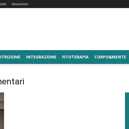
tatti
Newsletter
UTRIZIONE
INTEGRAZIONE
FITOTERAPIA
CORPO&MENTE
entari