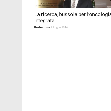
La ricerca, bussola per l’oncologi
integrata
Redazione
2 Luglio 2014