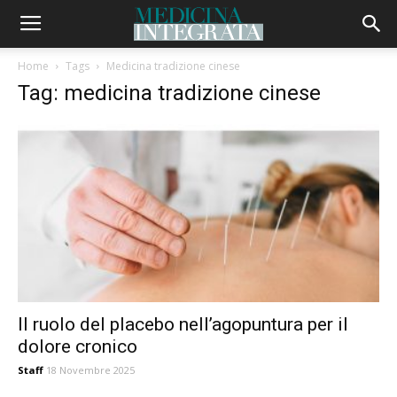
Home
Tags
Medicina tradizione cinese
Tag: medicina tradizione cinese
Il ruolo del placebo nell’agopuntura per il
dolore cronico
Staff
18 Novembre 2025