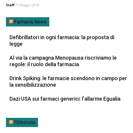
Staff
15 Maggio 2018
Farmacia News
Defibrillatori in ogni farmacia: la proposta di
legge
Al via la campagna Menopausa riscriviamo le
regole: il ruolo della farmacia
Drink Spiking: le farmacie scendono in campo per
la sensibilizzazione
Dazi USA sui farmaci generici: l’allarme Egualia
l’Erborista