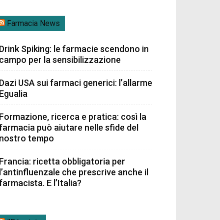
Farmacia News
Drink Spiking: le farmacie scendono in
campo per la sensibilizzazione
Dazi USA sui farmaci generici: l’allarme
Egualia
Formazione, ricerca e pratica: così la
farmacia può aiutare nelle sfide del
nostro tempo
Francia: ricetta obbligatoria per
l’antinfluenzale che prescrive anche il
farmacista. E l’Italia?