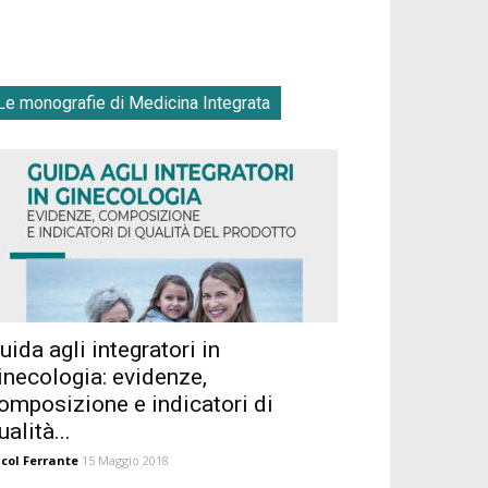
Le monografie di Medicina Integrata
uida agli integratori in
inecologia: evidenze,
omposizione e indicatori di
ualità...
col Ferrante
15 Maggio 2018