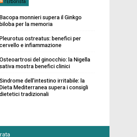
l’Erborista
Bacopa monnieri supera il Ginkgo
biloba per la memoria
Pleurotus ostreatus: benefici per
cervello e infiammazione
Osteoartrosi del ginocchio: la Nigella
sativa mostra benefici clinici
Sindrome dell’intestino irritabile: la
Dieta Mediterranea supera i consigli
dietetici tradizionali
grata