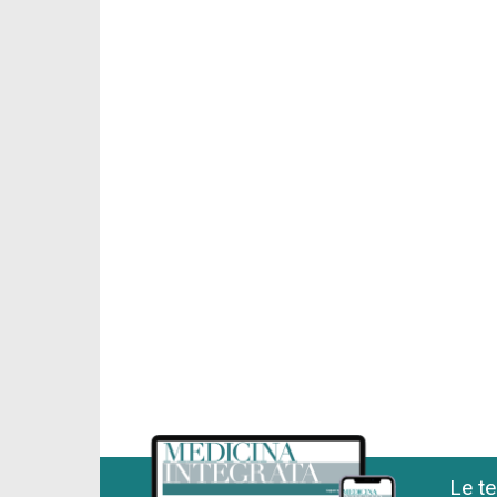
Le te