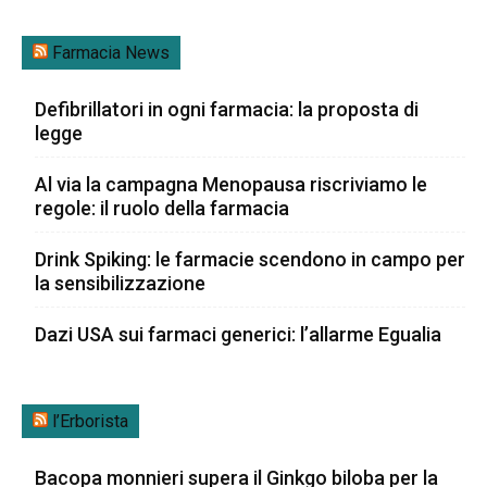
Farmacia News
Defibrillatori in ogni farmacia: la proposta di
legge
Al via la campagna Menopausa riscriviamo le
regole: il ruolo della farmacia
Drink Spiking: le farmacie scendono in campo per
la sensibilizzazione
Dazi USA sui farmaci generici: l’allarme Egualia
l’Erborista
Bacopa monnieri supera il Ginkgo biloba per la