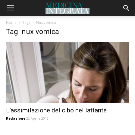
Home
Tags
Nux vomica
Tag: nux vomica
L’assimilazione del cibo nel lattante
Redazione
22 Aprile 2013