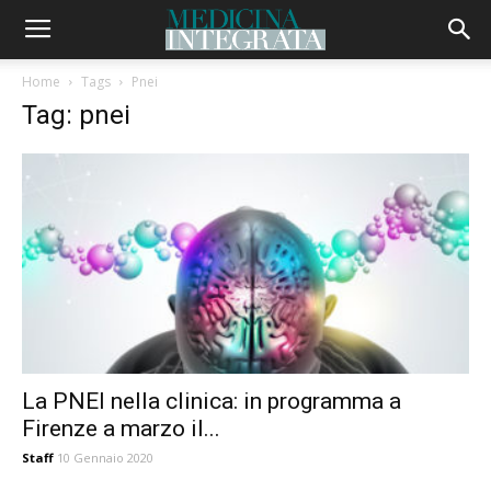
Home
Tags
Pnei
Tag: pnei
La PNEI nella clinica: in programma a
Firenze a marzo il...
Staff
10 Gennaio 2020