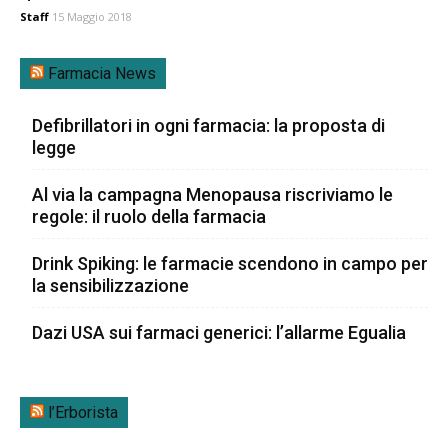
Staff
15 Maggio 2018
Farmacia News
Defibrillatori in ogni farmacia: la proposta di
legge
Al via la campagna Menopausa riscriviamo le
regole: il ruolo della farmacia
Drink Spiking: le farmacie scendono in campo per
la sensibilizzazione
Dazi USA sui farmaci generici: l’allarme Egualia
l’Erborista