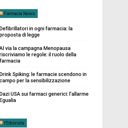
Farmacia News
Defibrillatori in ogni farmacia: la
proposta di legge
Al via la campagna Menopausa
riscriviamo le regole: il ruolo della
farmacia
Drink Spiking: le farmacie scendono in
campo per la sensibilizzazione
Dazi USA sui farmaci generici: l’allarme
Egualia
l’Erborista