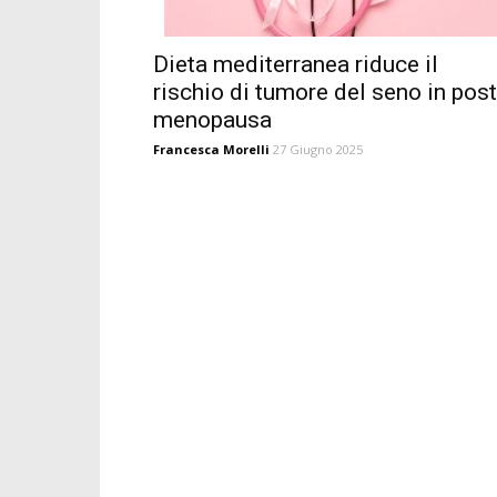
Dieta mediterranea riduce il
rischio di tumore del seno in post
menopausa
Francesca Morelli
27 Giugno 2025