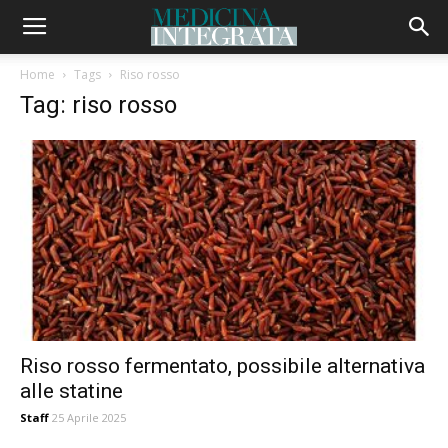
Home
Tags
Riso rosso
Tag: riso rosso
Riso rosso fermentato, possibile alternativa
alle statine
Staff
25 Aprile 2025