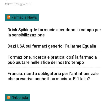
Staff
15 Maggio 2018
Farmacia News
Drink Spiking: le farmacie scendono in campo per
la sensibilizzazione
Dazi USA sui farmaci generici: l’allarme Egualia
Formazione, ricerca e pratica: così la farmacia
può aiutare nelle sfide del nostro tempo
Francia: ricetta obbligatoria per l’antinfluenzale
che prescrive anche il farmacista. E l’Italia?
l’Erborista