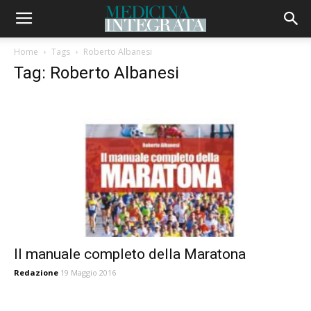
Home
Tags
Roberto Albanesi
Tag: Roberto Albanesi
Il manuale completo della Maratona
Redazione
19 Maggio 2016