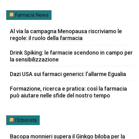
Farmacia News
Al via la campagna Menopausa riscriviamo le
regole: il ruolo della farmacia
Drink Spiking: le farmacie scendono in campo per
la sensibilizzazione
Dazi USA sui farmaci generici: l’allarme Egualia
Formazione, ricerca e pratica: così la farmacia
può aiutare nelle sfide del nostro tempo
l’Erborista
Bacopa monnieri supera il Ginkgo biloba per la