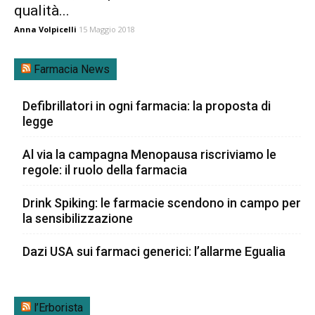
qualità...
Anna Volpicelli
15 Maggio 2018
Farmacia News
Defibrillatori in ogni farmacia: la proposta di
legge
Al via la campagna Menopausa riscriviamo le
regole: il ruolo della farmacia
Drink Spiking: le farmacie scendono in campo per
la sensibilizzazione
Dazi USA sui farmaci generici: l’allarme Egualia
l’Erborista