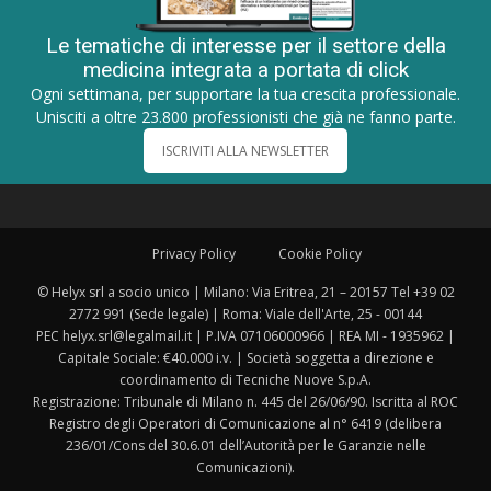
Le tematiche di interesse per il settore della
medicina integrata a portata di click
Ogni settimana, per supportare la tua crescita professionale.
Unisciti a oltre 23.800 professionisti che già ne fanno parte.
ISCRIVITI ALLA NEWSLETTER
Privacy Policy
Cookie Policy
© Helyx srl a socio unico | Milano: Via Eritrea, 21 – 20157 Tel +39 02
2772 991 (Sede legale) | Roma: Viale dell'Arte, 25 - 00144
PEC helyx.srl@legalmail.it | P.IVA 07106000966 | REA MI - 1935962 |
Capitale Sociale: €40.000 i.v. | Società soggetta a direzione e
coordinamento di Tecniche Nuove S.p.A.
Registrazione: Tribunale di Milano n. 445 del 26/06/90. Iscritta al ROC
Registro degli Operatori di Comunicazione al n° 6419 (delibera
236/01/Cons del 30.6.01 dell’Autorità per le Garanzie nelle
Comunicazioni).