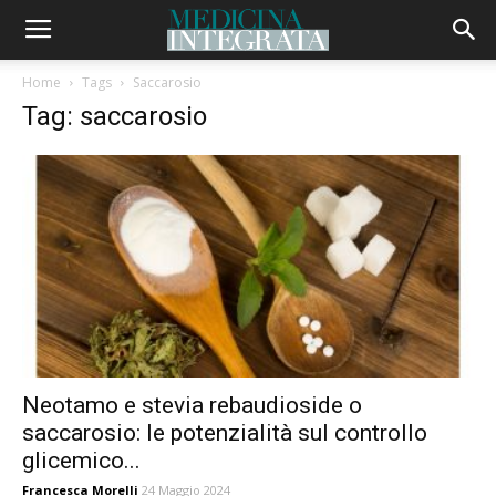
Home
Tags
Saccarosio
Tag: saccarosio
Neotamo e stevia rebaudioside o
saccarosio: le potenzialità sul controllo
glicemico...
Francesca Morelli
24 Maggio 2024