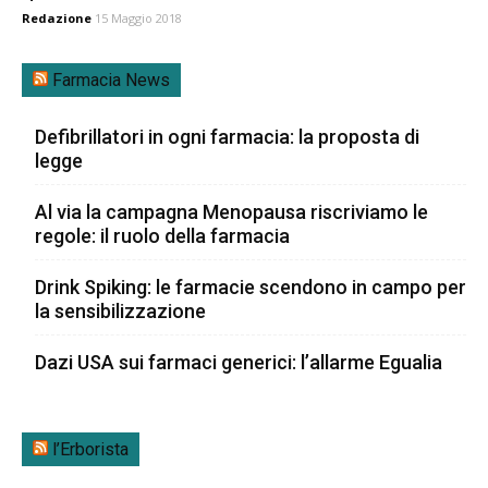
Redazione
15 Maggio 2018
Farmacia News
Defibrillatori in ogni farmacia: la proposta di
legge
Al via la campagna Menopausa riscriviamo le
regole: il ruolo della farmacia
Drink Spiking: le farmacie scendono in campo per
la sensibilizzazione
Dazi USA sui farmaci generici: l’allarme Egualia
l’Erborista