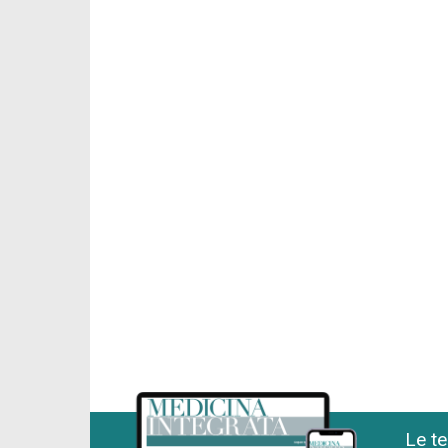
Le te