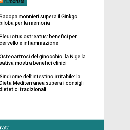
l’Erborista
Bacopa monnieri supera il Ginkgo
biloba per la memoria
Pleurotus ostreatus: benefici per
cervello e infiammazione
Osteoartrosi del ginocchio: la Nigella
sativa mostra benefici clinici
Sindrome dell’intestino irritabile: la
Dieta Mediterranea supera i consigli
dietetici tradizionali
grata