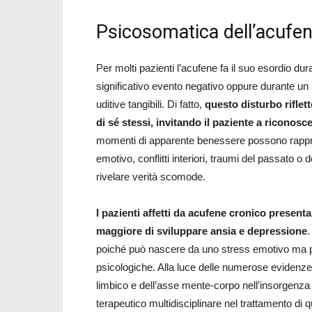
Psicosomatica dell’acufe
Per molti pazienti l’acufene fa il suo esordio dur
significativo evento negativo oppure durante u
uditive tangibili. Di fatto,
questo disturbo riflett
di sé stessi, invitando il paziente a riconosc
momenti di apparente benessere possono rappre
emotivo, conflitti interiori, traumi del passato o 
rivelare verità scomode.
I pazienti affetti da acufene cronico presenta
maggiore di sviluppare ansia e depressione
.
poiché può nascere da uno stress emotivo ma p
psicologiche. Alla luce delle numerose evidenze
limbico e dell’asse mente-corpo nell’insorgenz
terapeutico multidisciplinare nel trattamento di q