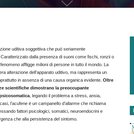
ezione uditiva soggettiva che può seriamente
 Caratterizzato dalla presenza di suoni come fischi, ronzii o
l fenomeno affligge milioni di persone in tutto il mondo. La
era alterazione dell’apparato uditivo, ma rappresenta un
soprattutto in assenza di una causa organica evidente.
Oltre
nze scientifiche dimostrano la preoccupante
 psicosomatica
, legando il problema a stress, ansia,
i casi, l’acufene è un campanello d’allarme che richiama
ressando fattori psicologici, somatici, neuroendocrini e
rgenza che alla persistenza del sintomo.