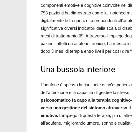
componenti emotive e cognitive coinvolte nel di
793 pazienti ha dimostrato come la “notched mu
digitalmente le frequenze corrispondenti all’acuf
significativa diversi indicatori della scala di dis
mesi di trattamento [6]. Attraverso l’impiego de
pazienti affetti da acufene cronico, ha messo in l
dopo 3 mesi di terapia entro livelli per così dire 
Una bussola interiore
L’acufene è spesso la risultante di un’esperienz
dell’attenzione e la capacità di gestire lo stress.
psicosomatico fa capo alla terapia cogniti
verso una gestione del sintomo attraverso il
emotive.
L’impiego di questa terapia, più di altre
all’acufene, migliorando umore, sonno e qualità de