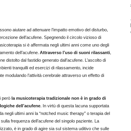
ssono aiutare ad attenuare l’impatto emotivo del disturbo,
percezione dell’acufene. Spegnendo il circolo vizioso di
sicoterapia si è affermata negli ultimi anni come uno degli
tamento dell’acufene.
Attraverso l’uso di suoni rilassanti
,
ne distolto dal fastidio generato dall’acufene. L’ascolto di
ienti tranquilli ed esercizi di rilassamento, incide
te modulando l’attività cerebrale attraverso un effetto di
si però
la musicoterapia tradizionale non è in grado di
logiche dell’acufene
. In virtù di questa lacuna supportata
da negli ultimi anni la “notched music therapy” o terapia del
 sulla frequenza dell’acufene del singolo paziente. La
izzato, è in grado di agire sia sul sistema uditivo che sulle