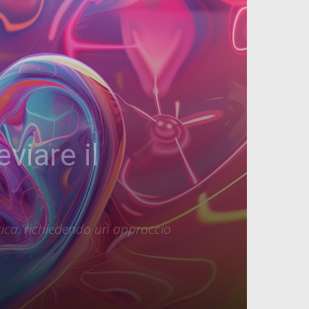
eviare il
tica, richiedendo un approccio