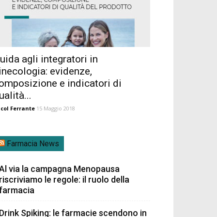
uida agli integratori in
inecologia: evidenze,
omposizione e indicatori di
ualità...
col Ferrante
15 Maggio 2018
Farmacia News
Al via la campagna Menopausa
riscriviamo le regole: il ruolo della
farmacia
Drink Spiking: le farmacie scendono in