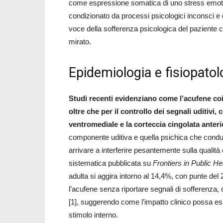
come espressione somatica di uno stress emotivo
condizionato da processi psicologici inconsci 
voce della sofferenza psicologica del paziente 
mirato.
Epidemiologia e fisiopatol
Studi recenti evidenziano come l’acufene co
oltre che per il controllo dei segnali uditivi
ventromediale e la corteccia cingolata anteri
componente uditiva e quella psichica che condu
arrivare a interferire pesantemente sulla qualità
sistematica pubblicata su
Frontiers in Public He
adulta si aggira intorno al 14,4%, con punte del
l’acufene senza riportare segnali di sofferenza, ci
[1], suggerendo come l’impatto clinico possa ess
stimolo interno.