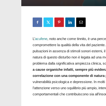
L’
acufene
, noto anche come tinnito, è una perc
compromettere la qualità della vita del paziente.
pulsazioni in assenza di stimoli sonori esterni, i
natura di questo disturbo non è legata ad una m
problema dalla significativa ampiezza clinica, 
a cause organiche infatti, sempre più evide
correlazione con una componente di natura
vulnerabilità psicologica e depressione. In molt
l’attenzione verso uno squilibrio più ampio, inte
comportamentali che contribuiscono sia all’inso