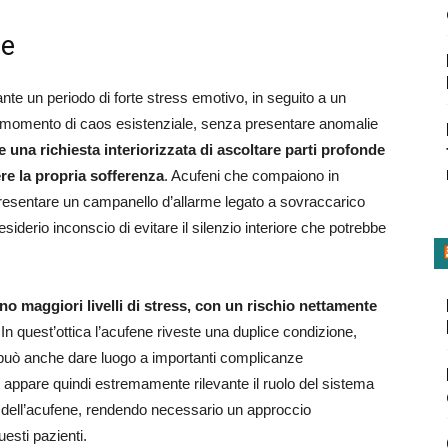
ne
ante un periodo di forte stress emotivo, in seguito a un
n momento di caos esistenziale, senza presentare anomalie
e una richiesta interiorizzata di ascoltare parti profonde
ere la propria sofferenza
. Acufeni che compaiono in
sentare un campanello d’allarme legato a sovraccarico
desiderio inconscio di evitare il silenzio interiore che potrebbe
no maggiori livelli di stress, con un rischio nettamente
 In quest’ottica l’acufene riveste una duplice condizione,
uò anche dare luogo a importanti complicanze
 appare quindi estremamente rilevante il ruolo del sistema
a dell’acufene, rendendo necessario un approccio
uesti pazienti.