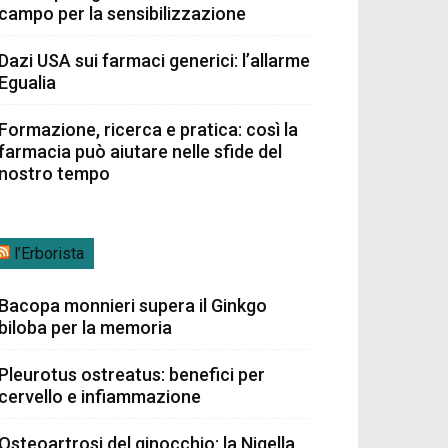
campo per la sensibilizzazione
Dazi USA sui farmaci generici: l’allarme
Egualia
Formazione, ricerca e pratica: così la
farmacia può aiutare nelle sfide del
nostro tempo
l’Erborista
Bacopa monnieri supera il Ginkgo
biloba per la memoria
Pleurotus ostreatus: benefici per
cervello e infiammazione
Osteoartrosi del ginocchio: la Nigella