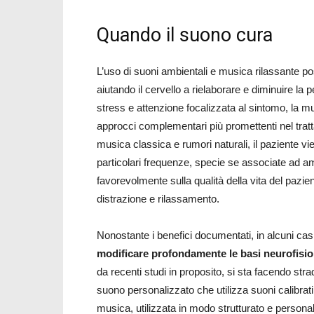
Quando il suono cura
L’uso di suoni ambientali e musica rilassante po
aiutando il cervello a rielaborare e diminuire la 
stress e attenzione focalizzata al sintomo, la mu
approcci complementari più promettenti nel trat
musica classica e rumori naturali, il paziente vie
particolari frequenze, specie se associate ad amb
favorevolmente sulla qualità della vita del pazien
distrazione e rilassamento.
Nonostante i benefici documentati, in alcuni ca
modificare profondamente le basi neurofisio
da recenti studi in proposito, si sta facendo stra
suono personalizzato che utilizza suoni calibrati
musica, utilizzata in modo strutturato e personal