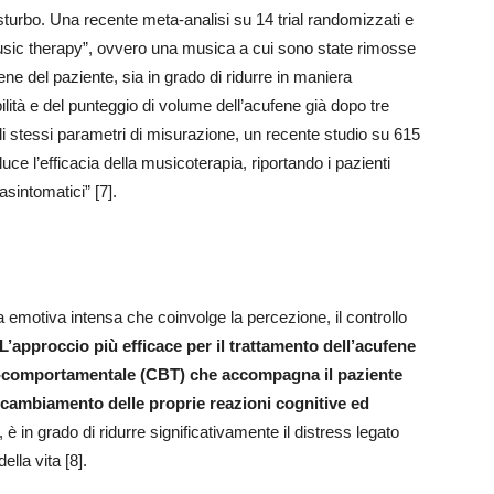
sturbo. Una recente meta-analisi su 14 trial randomizzati e
sic therapy”, ovvero una musica a cui sono state rimosse
ene del paziente, sia in grado di ridurre in maniera
abilità e del punteggio di volume dell’acufene già dopo tre
gli stessi parametri di misurazione, un recente studio su 615
uce l’efficacia della musicoterapia, riportando i pazienti
“asintomatici” [7].
a emotiva intensa che coinvolge la percezione, il controllo
L’approccio più efficace per il trattamento dell’acufene
vo-comportamentale (CBT) che accompagna il paziente
 cambiamento delle proprie reazioni cognitive ed
, è in grado di ridurre significativamente il distress legato
lla vita [8].