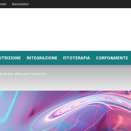
tatti
Newsletter
UTRIZIONE
INTEGRAZIONE
FITOTERAPIA
CORPO&MENTE
grati per alleviare il disturbo