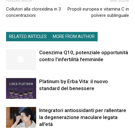
Previous article
Next article
Collutori alla clorexidina in 3
Propoli europea e vitamina C in
concentrazioni
polvere sublinguale
RELATED ARTICLES
MORE FROM AUTHOR
Coenzima Q10, potenziale opportunità
contro l’infertilità femminile
Platinum by Erba Vita: il nuovo
standard del benessere
Integratori antiossidanti per rallentare
la degenerazione maculare legata
all’età