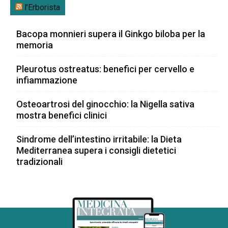
l’Erborista
Bacopa monnieri supera il Ginkgo biloba per la
memoria
Pleurotus ostreatus: benefici per cervello e
infiammazione
Osteoartrosi del ginocchio: la Nigella sativa
mostra benefici clinici
Sindrome dell’intestino irritabile: la Dieta
Mediterranea supera i consigli dietetici
tradizionali