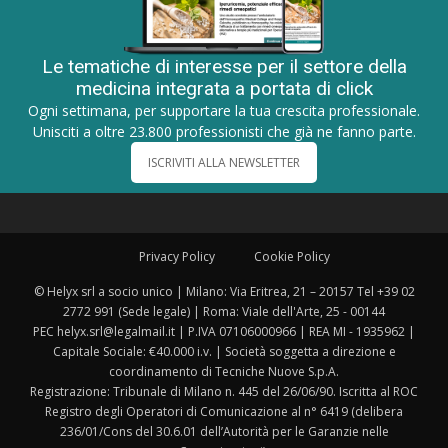
Le tematiche di interesse per il settore della
medicina integrata a portata di click
Ogni settimana, per supportare la tua crescita professionale.
Unisciti a oltre 23.800 professionisti che già ne fanno parte.
ISCRIVITI ALLA NEWSLETTER
Privacy Policy
Cookie Policy
© Helyx srl a socio unico | Milano: Via Eritrea, 21 – 20157 Tel +39 02
2772 991 (Sede legale) | Roma: Viale dell'Arte, 25 - 00144
PEC helyx.srl@legalmail.it | P.IVA 07106000966 | REA MI - 1935962 |
Capitale Sociale: €40.000 i.v. | Società soggetta a direzione e
coordinamento di Tecniche Nuove S.p.A.
Registrazione: Tribunale di Milano n. 445 del 26/06/90. Iscritta al ROC
Registro degli Operatori di Comunicazione al n° 6419 (delibera
236/01/Cons del 30.6.01 dell’Autorità per le Garanzie nelle