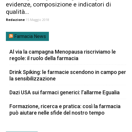
evidenze, composizione e indicatori di
qualità...
Redazione
15 Maggio 2018
Farmacia News
Al via la campagna Menopausa riscriviamo le
regole: il ruolo della farmacia
Drink Spiking: le farmacie scendono in campo per
la sensibilizzazione
Dazi USA sui farmaci generici: l’allarme Egualia
Formazione, ricerca e pratica: così la farmacia
può aiutare nelle sfide del nostro tempo