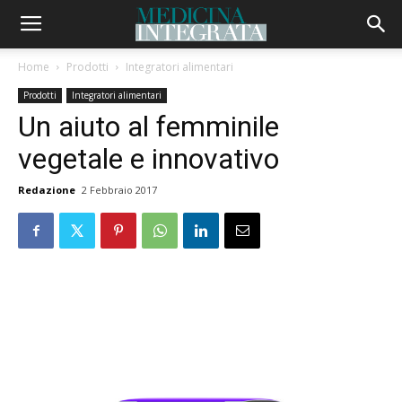
Home
Prodotti
Integratori alimentari
Prodotti
Integratori alimentari
Un aiuto al femminile
vegetale e innovativo
Redazione
2 Febbraio 2017