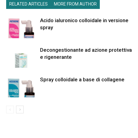
RELATED ARTICLES
MORE FROM AUTHOR
Acido ialuronico colloidale in versione
spray
Decongestionante ad azione protettiva
e rigenerante
Spray colloidale a base di collagene