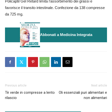
Policaptil Gel Retard limita l’assorbimento dei grassi e
favorisce il transito intestinale. Confezione da 138 compresse
da 725 mg.
Abbonati a Medicina Integrata
Previous article
Next article
Tè verde in compresse a lento
Oli essenziali puri alimentari e
rilascio
non alimentari