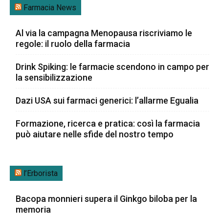
Farmacia News
Al via la campagna Menopausa riscriviamo le
regole: il ruolo della farmacia
Drink Spiking: le farmacie scendono in campo per
la sensibilizzazione
Dazi USA sui farmaci generici: l’allarme Egualia
Formazione, ricerca e pratica: così la farmacia
può aiutare nelle sfide del nostro tempo
l’Erborista
Bacopa monnieri supera il Ginkgo biloba per la
memoria