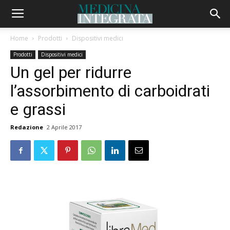
Home
Prodotti
Dispositivi medici
Prodotti
Dispositivi medici
Un gel per ridurre
l’assorbimento di carboidrati
e grassi
Redazione
2 Aprile 2017