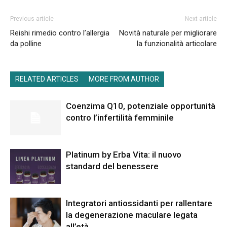
Previous article
Next article
Reishi rimedio contro l’allergia
Novità naturale per migliorare
da polline
la funzionalità articolare
RELATED ARTICLES
MORE FROM AUTHOR
Coenzima Q10, potenziale opportunità
contro l’infertilità femminile
Platinum by Erba Vita: il nuovo
standard del benessere
Integratori antiossidanti per rallentare
la degenerazione maculare legata
all’età