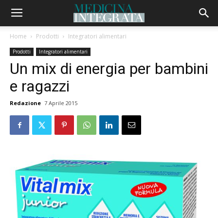
Home
Prodotti
Integratori alimentari
Prodotti
Integratori alimentari
Un mix di energia per bambini
e ragazzi
Redazione
7 Aprile 2015