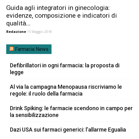
Guida agli integratori in ginecologia:
evidenze, composizione e indicatori di
qualità...
Redazione
15 Maggio 2018
Farmacia News
Defibrillatori in ogni farmacia: la proposta di
legge
Al via la campagna Menopausa riscriviamo le
regole: il ruolo della farmacia
Drink Spiking: le farmacie scendono in campo per
la sensibilizzazione
Dazi USA sui farmaci generici: l’allarme Egualia