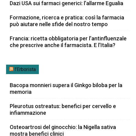
Dazi USA sui farmaci generici: l’allarme Egualia
Formazione, ricerca e pratica: così la farmacia
può aiutare nelle sfide del nostro tempo
Francia: ricetta obbligatoria per l’antinfluenzale
che prescrive anche il farmacista. E l’Italia?
l’Erborista
Bacopa monnieri supera il Ginkgo biloba per la
memoria
Pleurotus ostreatus: benefici per cervello e
infiammazione
Osteoartrosi del ginocchio: la Nigella sativa
mostra benefici clinici