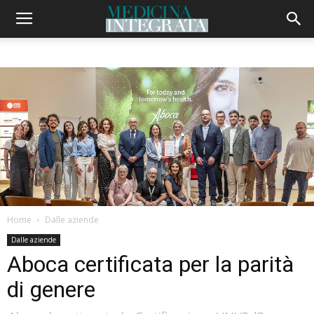
Home
Dalle aziende
Dalle aziende
Aboca certificata per la parità
di genere