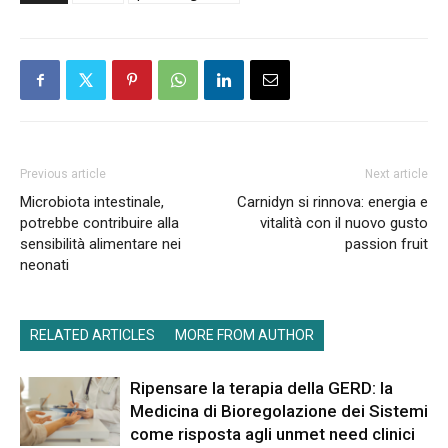
Previous article
Next article
Microbiota intestinale,
Carnidyn si rinnova: energia e
potrebbe contribuire alla
vitalità con il nuovo gusto
sensibilità alimentare nei
passion fruit
neonati
RELATED ARTICLES
MORE FROM AUTHOR
Ripensare la terapia della GERD: la
Medicina di Bioregolazione dei Sistemi
come risposta agli unmet need clinici