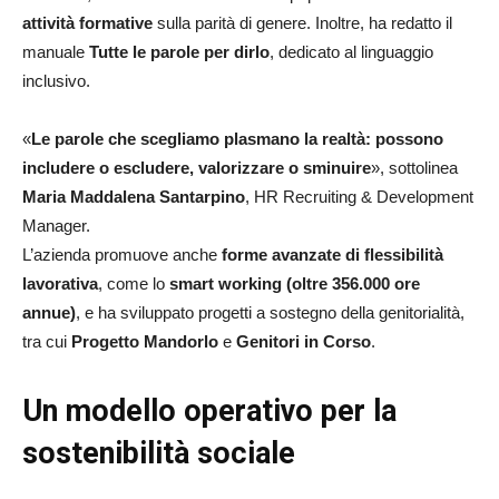
attività formative
sulla parità di genere. Inoltre, ha redatto il
manuale
Tutte le parole per dirlo
, dedicato al linguaggio
inclusivo.
«
Le parole che scegliamo plasmano la realtà: possono
includere o escludere, valorizzare o sminuire
», sottolinea
Maria Maddalena Santarpino
, HR Recruiting & Development
Manager.
L’azienda promuove anche
forme avanzate di flessibilità
lavorativa
, come lo
smart working (oltre 356.000 ore
annue)
, e ha sviluppato progetti a sostegno della genitorialità,
tra cui
Progetto Mandorlo
e
Genitori in Corso
.
Un modello operativo per la
sostenibilità sociale