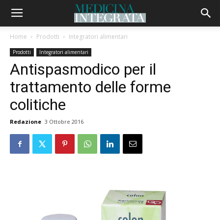
Home
Prodotti
Integratori alimentari
Prodotti
Integratori alimentari
Antispasmodico per il
trattamento delle forme
colitiche
Redazione
3 Ottobre 2016