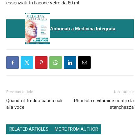
essenziali. In flacone vetro da 60 ml.
Abbonati a Medicina Integrata
Previous article
Next article
Quando il freddo causa cali
Rhodiola e vitamine contro la
alla voce
stanchezza
RELATED ARTICLES
MORE FROM AUTHOR