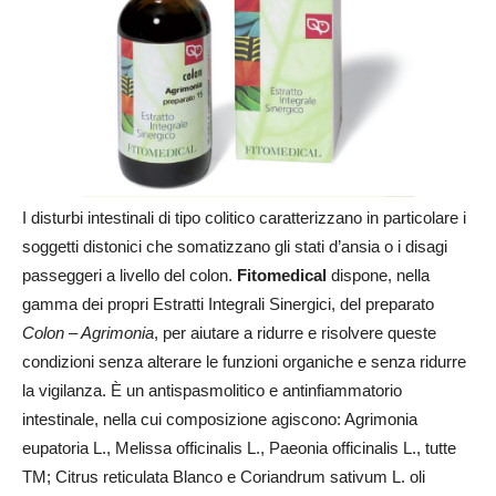
I disturbi intestinali di tipo colitico caratterizzano in particolare i
soggetti distonici che somatizzano gli stati d’ansia o i disagi
passeggeri a livello del colon.
Fitomedical
dispone, nella
gamma dei propri Estratti Integrali Sinergici, del preparato
Colon – Agrimonia
, per aiutare a ridurre e risolvere queste
condizioni senza alterare le funzioni organiche e senza ridurre
la vigilanza. È un antispasmolitico e antinfiammatorio
intestinale, nella cui composizione agiscono: Agrimonia
eupatoria L., Melissa officinalis L., Paeonia officinalis L., tutte
TM; Citrus reticulata Blanco e Coriandrum sativum L. oli