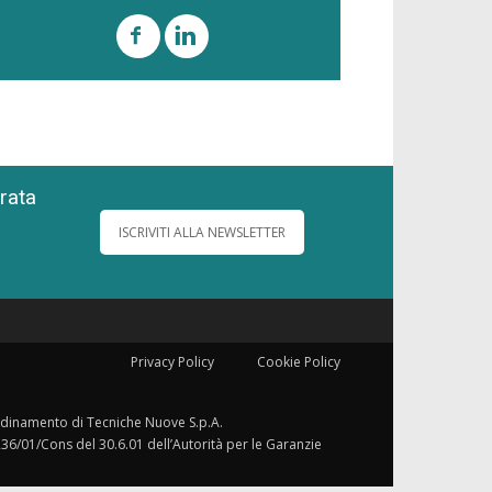
grata
ISCRIVITI ALLA NEWSLETTER
Privacy Policy
Cookie Policy
ordinamento di Tecniche Nuove S.p.A.
236/01/Cons del 30.6.01 dell’Autorità per le Garanzie