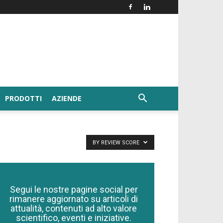
PRODOTTI
AZIENDE
BY REVIEW SCORE
Segui le nostre pagine social per
rimanere aggiornato su articoli di
attualità, contenuti ad alto valore
scientifico, eventi e iniziative.