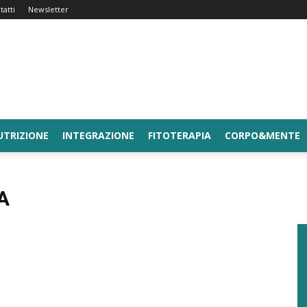
tatti
Newsletter
UTRIZIONE
INTEGRAZIONE
FITOTERAPIA
CORPO&MENTE
A