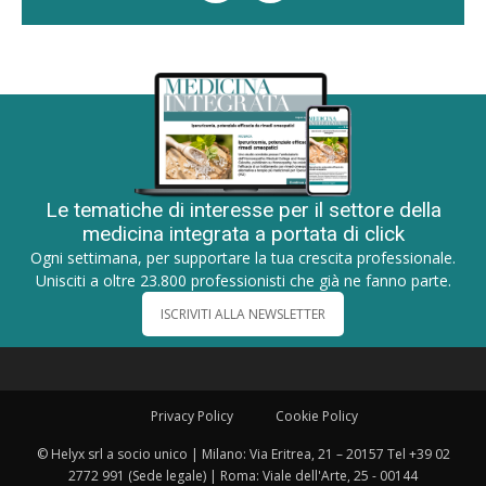
Le tematiche di interesse per il settore della
medicina integrata a portata di click
Ogni settimana, per supportare la tua crescita professionale.
Unisciti a oltre 23.800 professionisti che già ne fanno parte.
ISCRIVITI ALLA NEWSLETTER
Privacy Policy
Cookie Policy
© Helyx srl a socio unico | Milano: Via Eritrea, 21 – 20157 Tel +39 02
2772 991 (Sede legale) | Roma: Viale dell'Arte, 25 - 00144