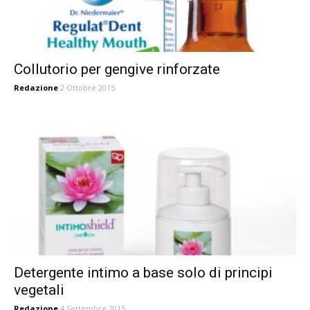
Collutorio per gengive rinforzate
Redazione
2 Ottobre 2015
Detergente intimo a base solo di principi
vegetali
Redazione
4 Settembre 2015