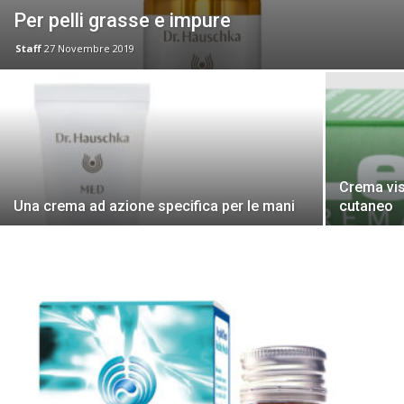
Per pelli grasse e impure
Staff
27 Novembre 2019
Crema vis
Una crema ad azione specifica per le mani
cutaneo