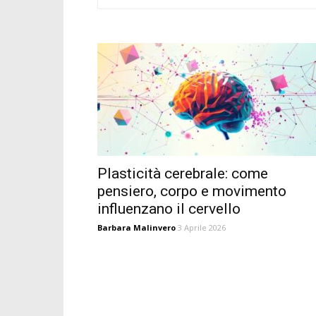
Plasticità cerebrale: come
pensiero, corpo e movimento
influenzano il cervello
Barbara Malinvero
3 Aprile 2026