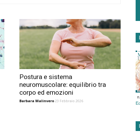
Postura e sistema
neuromuscolare: equilibrio tra
corpo ed emozioni
n
Barbara Malinvero
23 Febbraio 2026
E