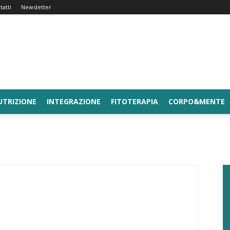
tatti
Newsletter
UTRIZIONE
INTEGRAZIONE
FITOTERAPIA
CORPO&MENTE