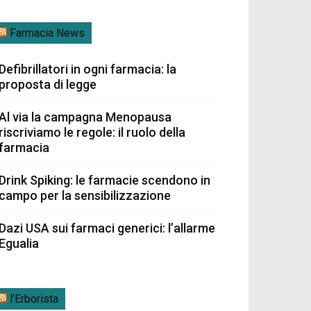
Farmacia News
Defibrillatori in ogni farmacia: la
proposta di legge
Al via la campagna Menopausa
riscriviamo le regole: il ruolo della
farmacia
Drink Spiking: le farmacie scendono in
campo per la sensibilizzazione
Dazi USA sui farmaci generici: l’allarme
Egualia
l’Erborista